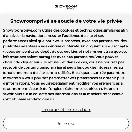
Showroomprivé se soucie de votre vie privée
Showroomprive.com utilise des cookies et technologies similaires afin
d’analyser la navigation, mesurer l’audience du site et ses
performances ainsi que pour vous proposer, avec nos partenaires, des
publicités adaptées à vos centres d’intérêts. En cliquant sur
« J’accepte
»
, vous consentez au dépôt de ces cookies et notamment à ce que ces
informations soient partagées avec nos partenaires. Vous pouvez
choisir de cliquer sur
« Je refuse »
et dans ce cas, vous ne pourrez pas
recevoir de contenu personnalisé et seuls les cookies nécessaires au
fonctionnement du site seront utilisés. En cliquant sur
« Je paramètre
mes choix »
vous pourrez paramétrer vos préférences et obtenir plus
d’informations. Vous pourrez également modifier vos préférences à
tout moment (à partir de l’onglet « Gérer mes cookies »). Pour en
savoir plus sur la collecte des informations et la manière dont celle-ci
sont utilisées rendez-vous
ici
.
Je paramètre mes choix
Je refuse