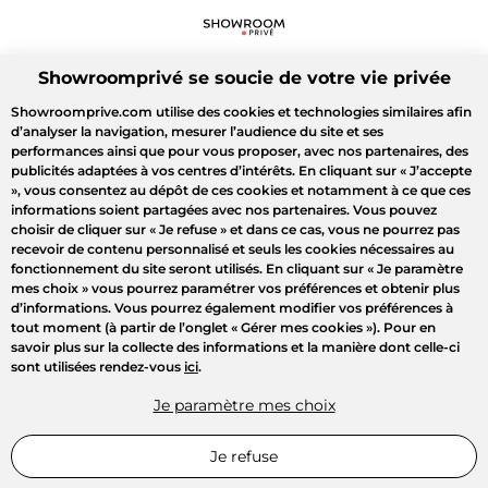
Showroomprivé se soucie de votre vie privée
Showroomprive.com utilise des cookies et technologies similaires afin
d’analyser la navigation, mesurer l’audience du site et ses
performances ainsi que pour vous proposer, avec nos partenaires, des
publicités adaptées à vos centres d’intérêts. En cliquant sur
« J’accepte
»
, vous consentez au dépôt de ces cookies et notamment à ce que ces
informations soient partagées avec nos partenaires. Vous pouvez
choisir de cliquer sur
« Je refuse »
et dans ce cas, vous ne pourrez pas
recevoir de contenu personnalisé et seuls les cookies nécessaires au
fonctionnement du site seront utilisés. En cliquant sur
« Je paramètre
mes choix »
vous pourrez paramétrer vos préférences et obtenir plus
d’informations. Vous pourrez également modifier vos préférences à
tout moment (à partir de l’onglet « Gérer mes cookies »). Pour en
savoir plus sur la collecte des informations et la manière dont celle-ci
sont utilisées rendez-vous
ici
.
Je paramètre mes choix
Je refuse