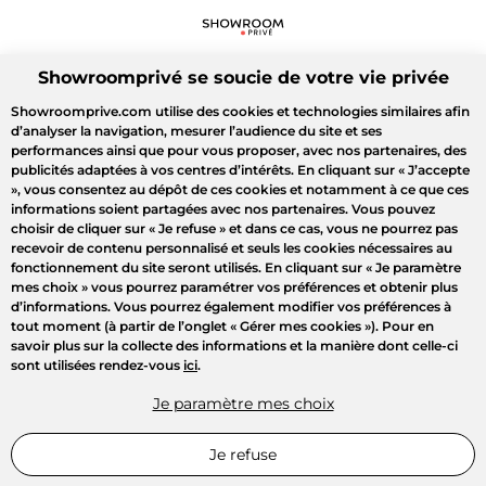
Showroomprivé se soucie de votre vie privée
Showroomprive.com utilise des cookies et technologies similaires afin
d’analyser la navigation, mesurer l’audience du site et ses
performances ainsi que pour vous proposer, avec nos partenaires, des
publicités adaptées à vos centres d’intérêts. En cliquant sur
« J’accepte
»
, vous consentez au dépôt de ces cookies et notamment à ce que ces
informations soient partagées avec nos partenaires. Vous pouvez
choisir de cliquer sur
« Je refuse »
et dans ce cas, vous ne pourrez pas
recevoir de contenu personnalisé et seuls les cookies nécessaires au
fonctionnement du site seront utilisés. En cliquant sur
« Je paramètre
mes choix »
vous pourrez paramétrer vos préférences et obtenir plus
d’informations. Vous pourrez également modifier vos préférences à
tout moment (à partir de l’onglet « Gérer mes cookies »). Pour en
savoir plus sur la collecte des informations et la manière dont celle-ci
sont utilisées rendez-vous
ici
.
Je paramètre mes choix
Je refuse