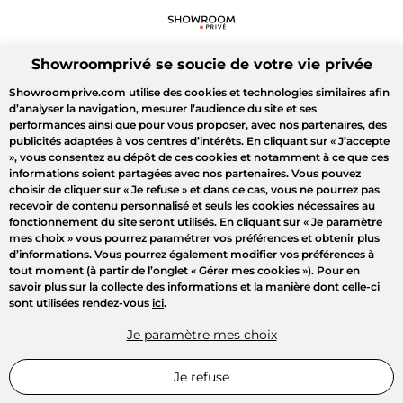
Showroomprivé se soucie de votre vie privée
Showroomprive.com utilise des cookies et technologies similaires afin
d’analyser la navigation, mesurer l’audience du site et ses
performances ainsi que pour vous proposer, avec nos partenaires, des
publicités adaptées à vos centres d’intérêts. En cliquant sur
« J’accepte
»
, vous consentez au dépôt de ces cookies et notamment à ce que ces
informations soient partagées avec nos partenaires. Vous pouvez
choisir de cliquer sur
« Je refuse »
et dans ce cas, vous ne pourrez pas
recevoir de contenu personnalisé et seuls les cookies nécessaires au
fonctionnement du site seront utilisés. En cliquant sur
« Je paramètre
mes choix »
vous pourrez paramétrer vos préférences et obtenir plus
d’informations. Vous pourrez également modifier vos préférences à
tout moment (à partir de l’onglet « Gérer mes cookies »). Pour en
savoir plus sur la collecte des informations et la manière dont celle-ci
sont utilisées rendez-vous
ici
.
Je paramètre mes choix
Je refuse