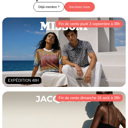
Déjà membre ?
Inscrivez-vous
Fin de vente jeudi 3 septembre à 08h
EXPÉDITION 48H
Fin de vente dimanche 16 août à 08h