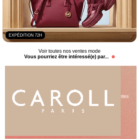
EXPÉDITION 72H
Voir toutes nos ventes mode
Vous pourriez être intéressé(e) par...
NOS VENTES DE MARQUES
MODE
Showroomprivé vous propose une sélection de ventes
de marques de mode à découvrir