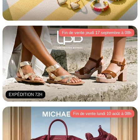
Fin de vente jeudi 17 septembre à 08h
EXPÉDITION 72H
Fin de vente lundi 10 août à 08h