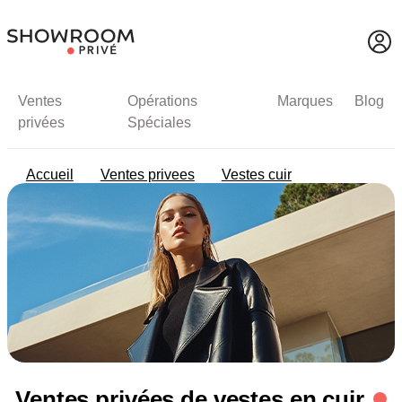
Ventes
Opérations
Marques
Blog
privées
Spéciales
Accueil
Ventes privees
Vestes cuir
Ventes privées de vestes en cuir