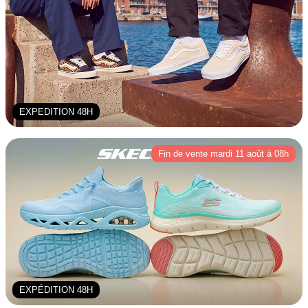
EXPEDITION 48H
Fin de vente mardi 11 août à 08h
EXPÉDITION 48H