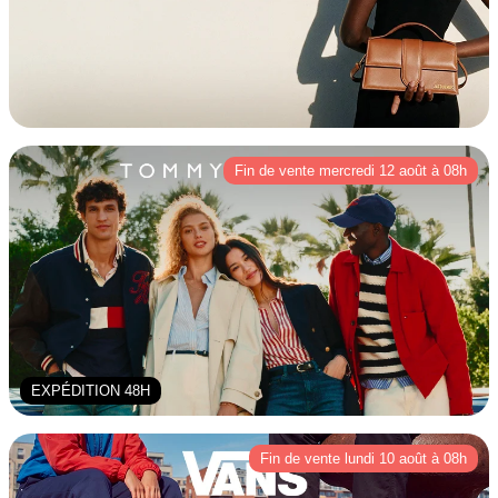
Fin de vente mercredi 12 août à 08h
EXPÉDITION 48H
Fin de vente lundi 10 août à 08h