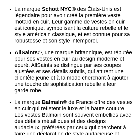
La marque
Schott NYC©
des États-Unis est
légendaire pour avoir créé la première veste
motard en cuir. Leur gamme de vestes en cuir
est iconique, symbolisant la culture rebelle et le
style américain classique, et est connue pour sa
robustesse et son style intemporel.
AllSaints©
, une marque britannique, est réputée
pour ses vestes en cuir au design moderne et
épuré. AllSaints se distingue par ses coupes
ajustées et ses détails subtils, qui attirent une
clientèle jeune et à la mode cherchant à ajouter
une touche de sophistication rebelle à leur
garde-robe.
La marque
Balmain©
de France offre des vestes
en cuir qui reflètent le luxe et la haute couture.
Les vestes Balmain sont souvent embellies avec
des détails métalliques et des designs
audacieux, préférées par ceux qui cherchent à
faire une déclaration de style audacieuse et