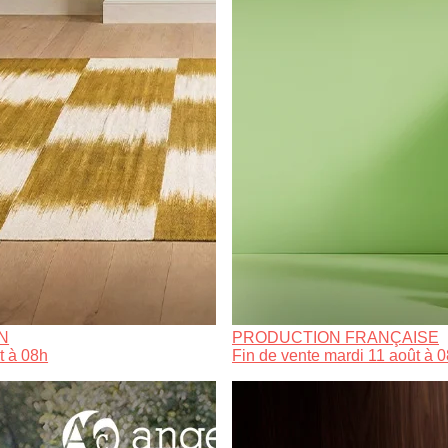
N
PRODUCTION FRANÇAISE
t à 08h
Fin de vente mardi 11 août à 