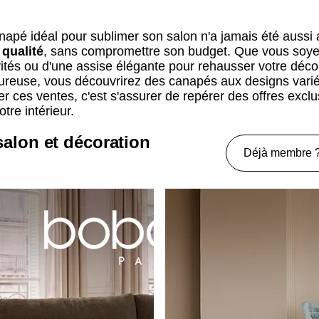
anapé idéal pour sublimer son salon n'a jamais été aussi 
t
qualité
, sans compromettre son budget. Que vous soye
nvités ou d'une assise élégante pour rehausser votre déco
ureuse, vous découvrirez des canapés aux designs variés
r ces ventes, c'est s'assurer de repérer des offres exclu
tre intérieur.
salon et décoration
Déjà membre 