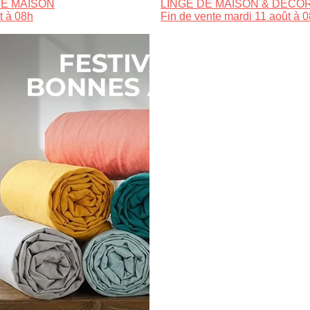
E MAISON
LINGE DE MAISON & DÉCO
t à 08h
Fin de vente mardi 11 août à 