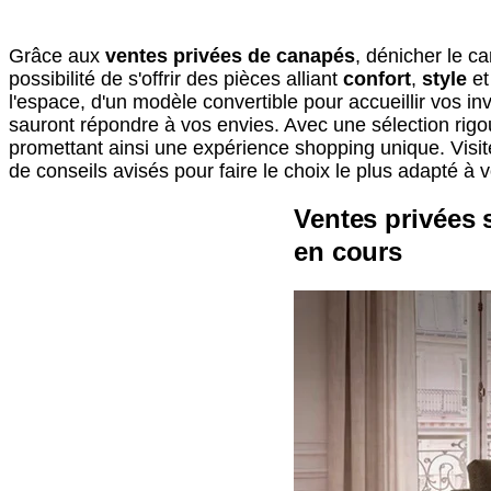
Grâce aux
ventes privées de canapés
, dénicher le c
possibilité de s'offrir des pièces alliant
confort
,
style
e
l'espace, d'un modèle convertible pour accueillir vos i
sauront répondre à vos envies. Avec une sélection rigo
promettant ainsi une expérience shopping unique. Visite
de conseils avisés pour faire le choix le plus adapté à vo
Ventes privées 
en cours