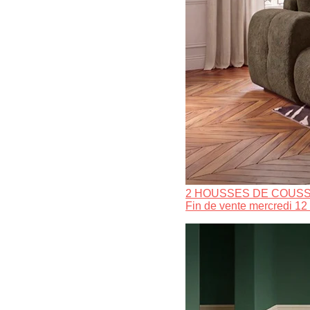
2 HOUSSES DE COUSS
Fin de vente mercredi 12