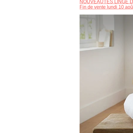
NOUVEAUTÉS LINGE D
Fin de vente lundi 10 aoû