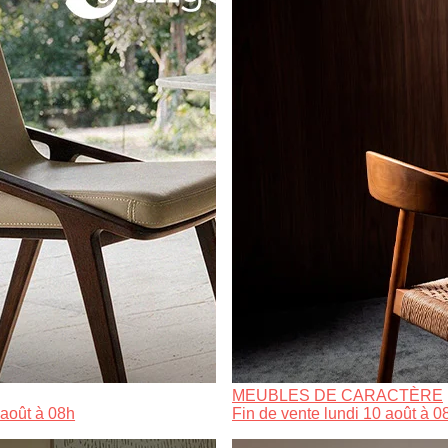
MEUBLES DE CARACTÈRE
 août à 08h
Fin de vente lundi 10 août à 0