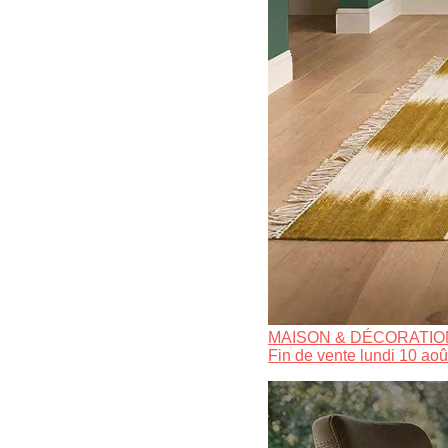
MAISON & DÉCORATIO
Fin de vente lundi 10 aoû