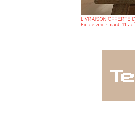
LIVRAISON OFFERTE D
Fin de vente mardi 11 ao
NOS VE
Showroompriv