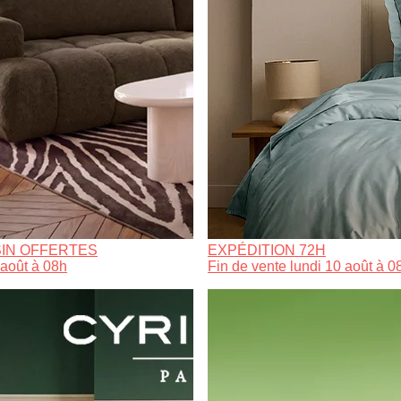
IN OFFERTES
EXPÉDITION 72H
 août à 08h
Fin de vente lundi 10 août à 0