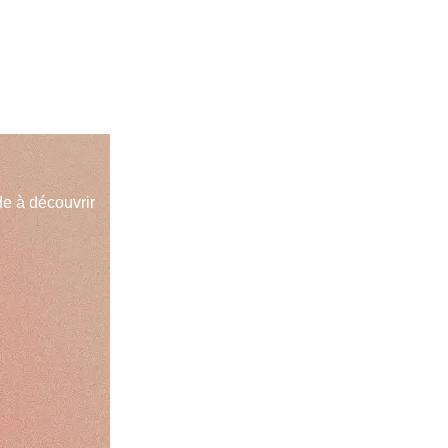
e à découvrir