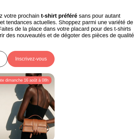
rez votre prochain
t-shirt préféré
sans pour autant
rt et tendances actuelles. Shoppez parmi une variété de
ites de la place dans votre placard pour des t-shirts
vrir des nouveautés et de dégoter des pièces de qualité
Inscrivez-vous
nte dimanche 16 août à 08h