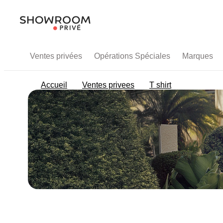
Ventes privées
Opérations Spéciales
Marques
Accueil
Ventes privees
T shirt