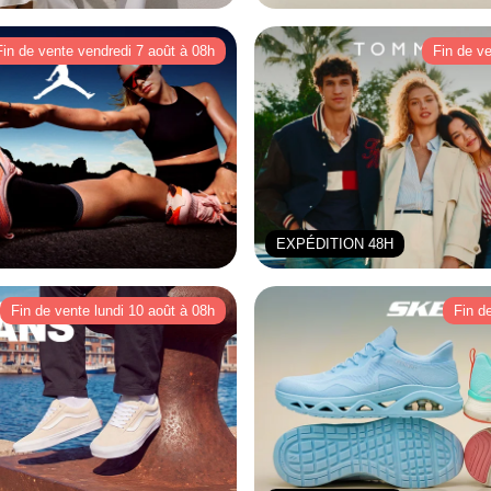
Fin de vente vendredi 7 août à 08h
Fin de v
EXPÉDITION 48H
Fin de vente lundi 10 août à 08h
Fin d