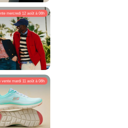
ente mercredi 12 août à 08h
e vente mardi 11 août à 08h