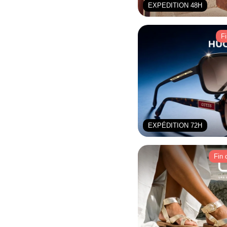
EXPEDITION 48H
F
EXPÉDITION 72H
Fin 