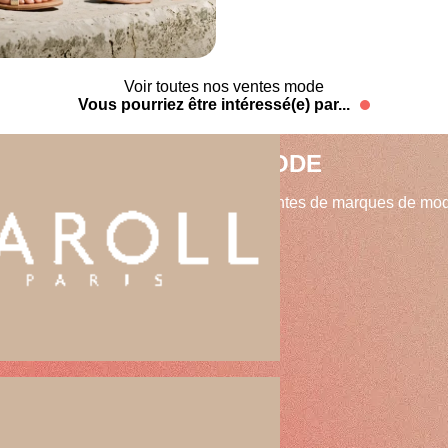
Voir toutes nos ventes mode
Vous pourriez être intéressé(e) par...
ENTES DE MARQUES MODE
ivé vous propose une sélection de ventes de marques de mod