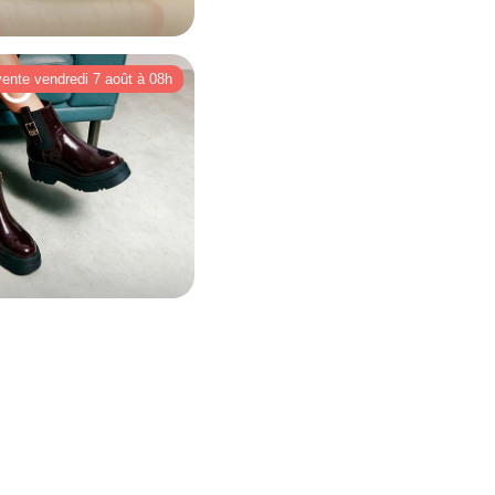
vente vendredi 7 août à 08h