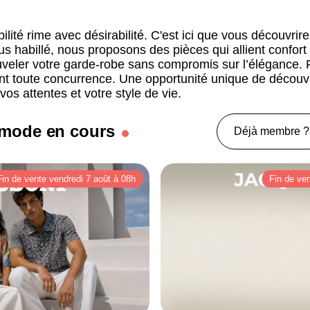
bilité rime avec désirabilité. C'est ici que vous découvri
plus habillé, nous proposons des pièces qui allient confo
veler votre garde-robe sans compromis sur l’élégance. Fa
fiant toute concurrence. Une opportunité unique de décou
vos attentes et votre style de vie.
 mode en cours
Déjà membre ?
Fin de vente vendredi 7 août à 08h
Fin de ve