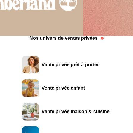
Nos univers de ventes privées
Vente privée prêt-à-porter
Vente privée enfant
Vente privée maison & cuisine