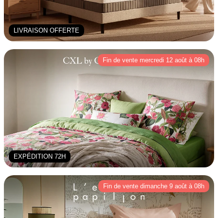
LIVRAISON OFFERTE
Fin de vente mercredi 12 août à 08h
EXPÉDITION 72H
Fin de vente dimanche 9 août à 08h