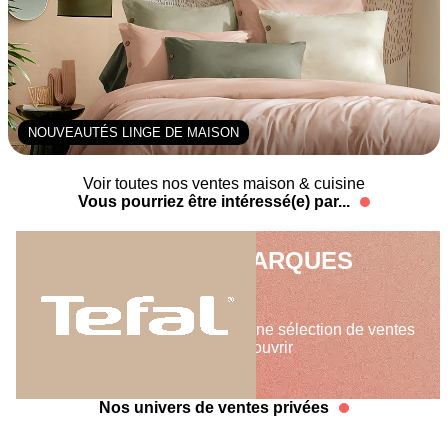
NOUVEAUTÉS LINGE DE MAISON
Voir toutes nos ventes maison & cuisine
Vous pourriez être intéressé(e) par...
NOS VENTES DE MARQUES
MAISON
Showroomprivé vous propose une sélection de ventes
de marques de la maison à découvrir
Nos univers de ventes privées