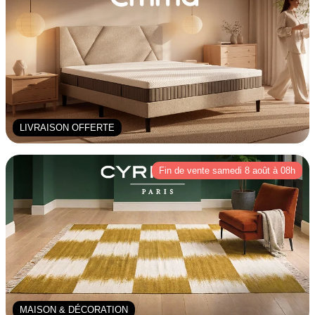
LIVRAISON OFFERTE
Fin de vente samedi 8 août à 08h
MAISON & DÉCORATION