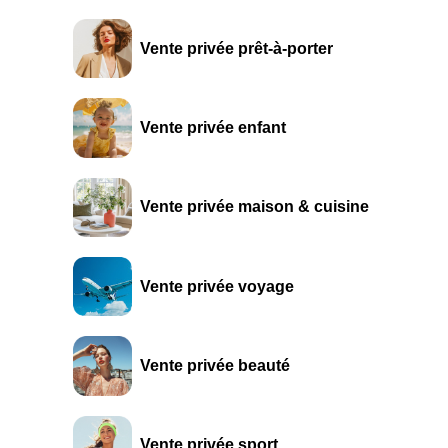
Vente privée prêt-à-porter
Vente privée enfant
Vente privée maison & cuisine
Vente privée voyage
Vente privée beauté
Vente privée sport