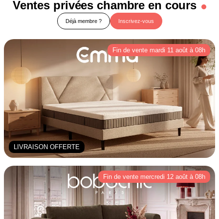
Ventes privées chambre en cours
Déjà membre ?
Inscrivez-vous
Fin de vente mardi 11 août à 08h
LIVRAISON OFFERTE
Fin de vente mercredi 12 août à 08h