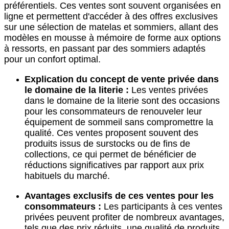
préférentiels. Ces ventes sont souvent organisées en
ligne et permettent d'accéder à des offres exclusives
sur une sélection de matelas et sommiers, allant des
modèles en mousse à mémoire de forme aux options
à ressorts, en passant par des sommiers adaptés
pour un confort optimal.
Explication du concept de vente privée dans
le domaine de la literie :
Les ventes privées
dans le domaine de la literie sont des occasions
pour les consommateurs de renouveler leur
équipement de sommeil sans compromettre la
qualité. Ces ventes proposent souvent des
produits issus de surstocks ou de fins de
collections, ce qui permet de bénéficier de
réductions significatives par rapport aux prix
habituels du marché.
Avantages exclusifs de ces ventes pour les
consommateurs :
Les participants à ces ventes
privées peuvent profiter de nombreux avantages,
tels que des prix réduits, une qualité de produits