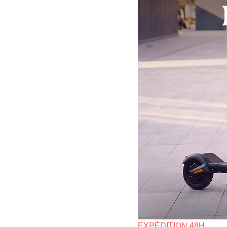
EXPÉDITION 48H