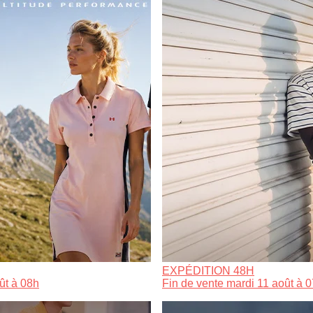
EXPÉDITION 48H
ût à 08h
Fin de vente mardi 11 août à 