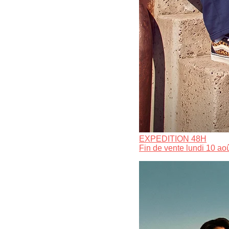
EXPEDITION 48H
Fin de vente lundi 10 ao