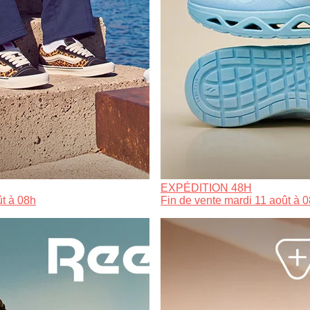
EXPÉDITION 48H
ût à 08h
Fin de vente mardi 11 août à 