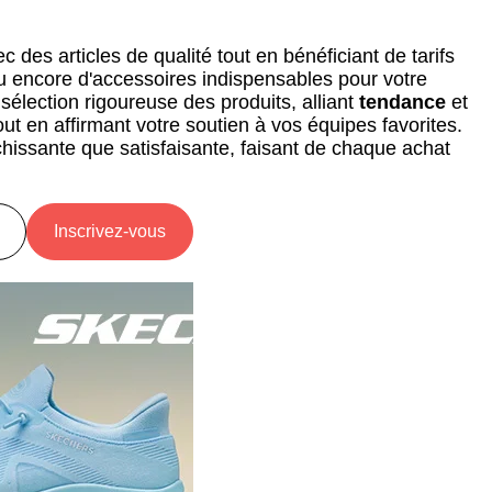
des articles de qualité tout en bénéficiant de tarifs
ou encore d'accessoires indispensables pour votre
élection rigoureuse des produits, alliant
tendance
et
t en affirmant votre soutien à vos équipes favorites.
hissante que satisfaisante, faisant de chaque achat
Inscrivez-vous