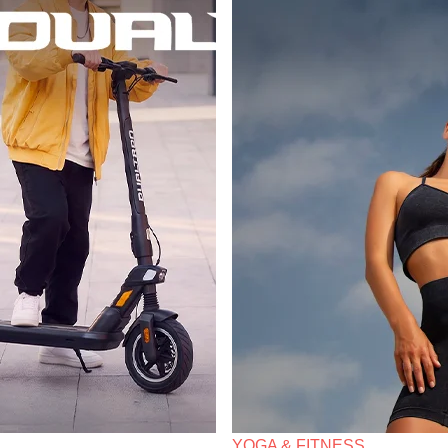
YOGA & FITNESS