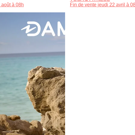
 août à 08h
Fin de vente jeudi 22 avril à 0