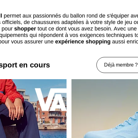
l
permet aux passionnés du ballon rond de s'équiper avec 
officiels, de chaussures adaptées à votre style de jeu 
e pour
shopper
tout ce dont vous avez besoin. Avec une s
quipements qui répondent à vos exigences techniques tou
 pour vous assurer une
expérience shopping
aussi enric
sport en cours
Déjà membre ?