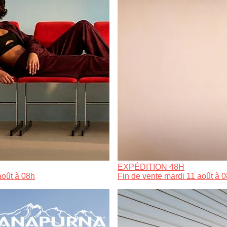
EXPÉDITION 48H
août à 08h
Fin de vente mardi 11 août à 