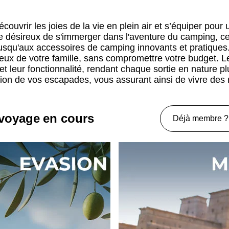
couvrir les joies de la vie en plein air et s’équiper pour
désireux de s'immerger dans l'aventure du camping, ces
 jusqu'aux accessoires de camping innovants et pratiques.
ceux de votre famille, sans compromettre votre budget. L
t leur fonctionnalité, rendant chaque sortie en nature pl
tion de vos escapades, vous assurant ainsi de vivre des
 voyage en cours
Déjà membre ?