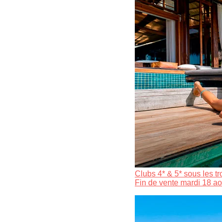
Clubs 4* & 5* sous les t
Fin de vente mardi 18 ao