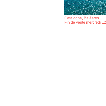
Catalogne, Baléares...
Fin de vente mercredi 12