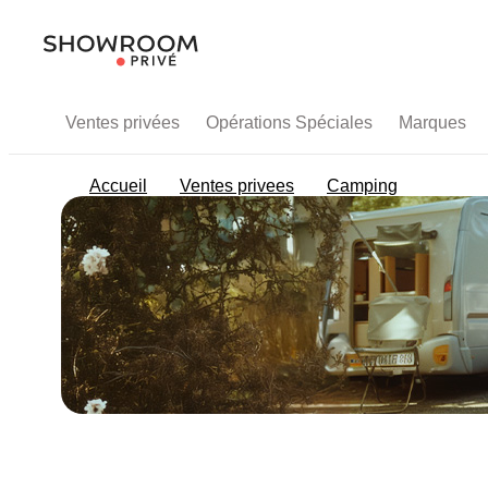
Ventes privées
Opérations Spéciales
Marques
Accueil
Ventes privees
Camping