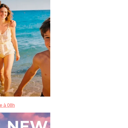
e à 08h