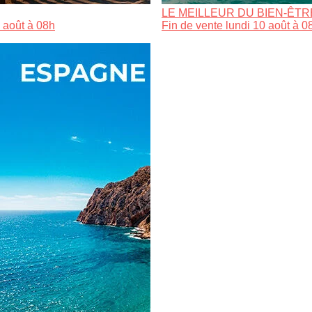
LE MEILLEUR DU BIEN-ÊTR
 août à 08h
Fin de vente lundi 10 août à 0