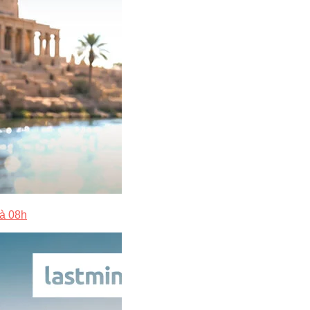
 à 08h