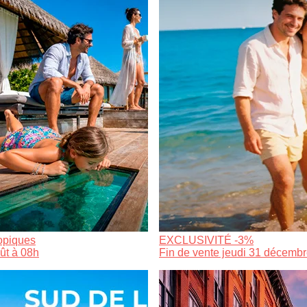
ropiques
EXCLUSIVITÉ -3%
ût à 08h
Fin de vente jeudi 31 décembr