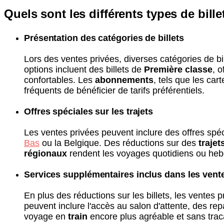
Quels sont les différents types de bill
Présentation des catégories de billets
Lors des ventes privées, diverses catégories de 
options incluent des billets de
Première classe
, o
confortables. Les
abonnements
, tels que les ca
fréquents de bénéficier de tarifs préférentiels.
Offres spéciales sur les trajets
Les ventes privées peuvent inclure des offres spé
Bas
ou la Belgique. Des réductions sur des
trajet
régionaux
rendent les voyages quotidiens ou he
Services supplémentaires inclus dans les vent
En plus des réductions sur les billets, les ventes
peuvent inclure l'accès au salon d'attente, des repa
voyage en
train
encore plus agréable et sans trac