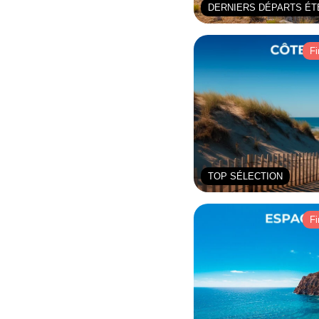
DERNIERS DÉPARTS ÉT
Fi
TOP SÉLECTION
Fi