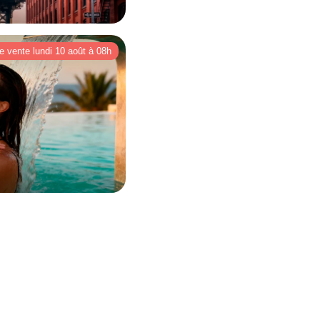
e vente lundi 10 août à 08h