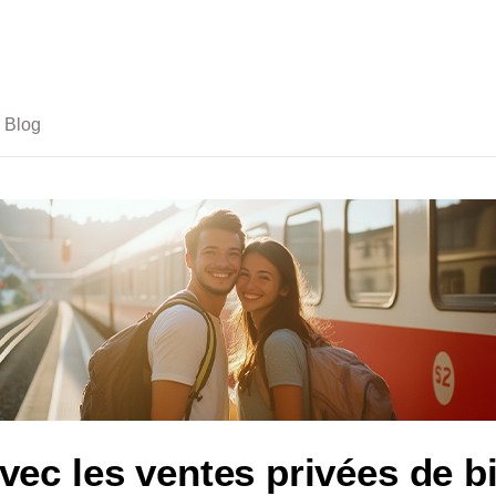
Blog
c les ventes privées de bil