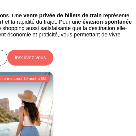
izons. Une
vente privée de billets de train
représente
 et la rapidité du trajet. Pour une
évasion spontanée
 shopping aussi satisfaisante que la destination elle-
ent économie et praticité, vous permettant de vivre
Inscrivez-vous
ente mercredi 19 août à 08h