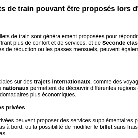
ets de train pouvant être proposés lors 
billets de train sont généralement proposées pour répon
ffrant plus de confort et de services, et de
Seconde clas
rtes de réduction ou les passes mensuels, peuvent égalem
ciales sur des
trajets internationaux
, comme des voyage
s nationaux
permettent de découvrir différentes régions
bdomadaires plus économiques.
es privées
 privées peuvent proposer des services supplémentaires p
s à bord, ou la possibilité de modifier le
billet
sans frais
as.