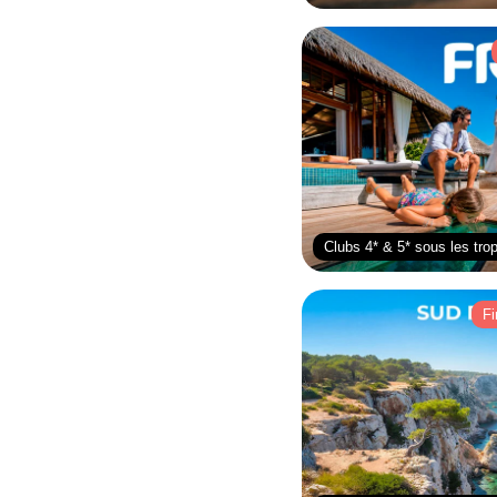
Clubs 4* & 5* sous les tro
Fi