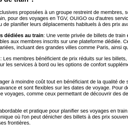
 exclusives proposées à un groupe restreint de membres, 
 train, pour des voyages en TGV, OUIGO ou d'autres servic
u de planifier leurs déplacements habituels à des prix a
s dédiées au train
: Une vente privée de billets de train
ibles aux membres inscrits sur une plateforme dédiée. C
variées, incluant des grandes villes comme Paris, ainsi q
s
: Les membres bénéficient de prix réduits sur les billets, d
les services à bord ou les options de confort supplément
er à moindre coût tout en bénéficiant de la qualité de se
avance et sont flexibles sur les dates de voyage. Pour dén
de voyages, comme ceux permettant de découvrir des des
 abordable et pratique pour planifier ses voyages en train
ique où l'on peut dénicher des billets à des prix souvent
es frontières.