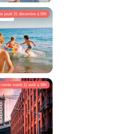
te jeudi 31 décembre à 08h
e vente mardi 11 août à 08h