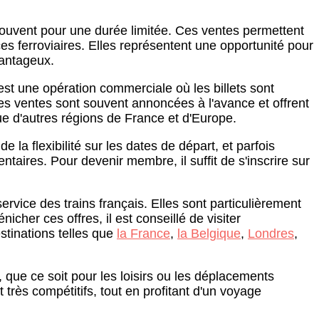
souvent pour une durée limitée. Ces ventes permettent
es ferroviaires. Elles représentent une opportunité pour
vantageux.
 est une opération commerciale où les billets sont
es ventes sont souvent annoncées à l'avance et offrent
ue d'autres régions de France et d'Europe.
e la flexibilité sur les dates de départ, et parfois
aires. Pour devenir membre, il suffit de s'inscrire sur
rvice des trains français. Elles sont particulièrement
icher ces offres, il est conseillé de visiter
tinations telles que
la France
,
la Belgique
,
Londres
,
, que ce soit pour les loisirs ou les déplacements
 très compétitifs, tout en profitant d'un voyage