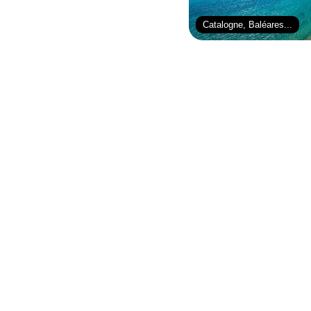
Catalogne, Baléares...