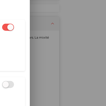
alité et les couleurs. La mixité