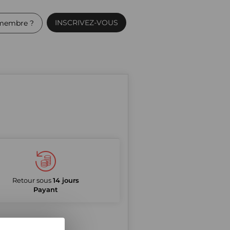
INSCRIVEZ-VOUS
membre ?
Retour sous
14 jours
Payant