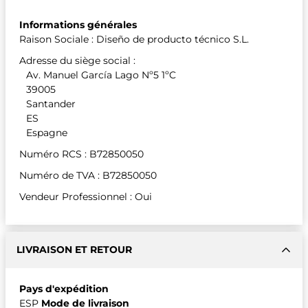
Informations générales
Raison Sociale : Diseño de producto técnico S.L.
Adresse du siège social :
Av. Manuel García Lago Nº5 1ºC
39005
Santander
ES
Espagne
Numéro RCS : B72850050
Numéro de TVA : B72850050
Vendeur Professionnel : Oui
LIVRAISON ET RETOUR
Pays d'expédition
ESP
Mode de livraison