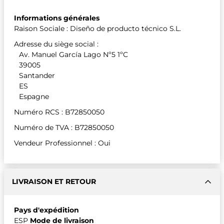
Informations générales
Raison Sociale : Diseño de producto técnico S.L.
Adresse du siège social :
Av. Manuel García Lago Nº5 1ºC
39005
Santander
ES
Espagne
Numéro RCS : B72850050
Numéro de TVA : B72850050
Vendeur Professionnel : Oui
LIVRAISON ET RETOUR
Pays d'expédition
ESP
Mode de livraison