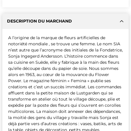
DESCRIPTION DU MARCHAND
A l’origine de la marque de fleurs artificielles de
notoriété mondiale , se trouve une femme. Le nom SIA
n’est autre que l’acronyme des initiales de la Fondatrice,
Sonja Ingegerd Andersson. L’histoire commence dans
sa cuisine en Suède, elle y fabrique à la main des fleurs
qu’elle découpe dans du papier de soie. Nous sommes
alors en 1963, au cœur de la mouvance du Flower
Power. Le magazine féminin « Femina » publie ses
créations et c’est un succès immédiat. Les commandes
affluent dans la petite maison de Lustgarden qui se
transforme en atelier où tout le village découpe, plie et
expédie par la poste des fleurs qui s’ouvrent en corolles
multicolores. La maison doit annexer des dépendances,
la moitié des gens du village y travaille mais Sonja est
déjà partie vers d’autres créations : vases, batiks, arts de
la table, objets de décoration, petits meubles,