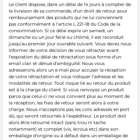
Le client dispose, dans un délai de 14 jours à compter de
la livraison de sa commande, d'un droit de retour pour
remboursement des produits qui ne lui conviennent
pas conformément à l'article L 221-18 du Code de la
consommation. Si ce délai expire un samedi, un
dimanche ou un jour férié ou chômé, il est reconduit
jusqu'au premier jour ouvrable suivant. Vous devez nous
informer de votre décision de vous rétracter avant
l'expiration du délai de rétractation sous forme d'un
email clair et dénué d'ambiguïté. Nous vous
adresserons alors un e-mail pour accuser la réception
de votre rétractation et vous indiquer l'adresse et les
modalités de retour. Tout risque lié au retour du produit
est à la charge du client. Si vous renvoyez un produit
parce que celui-ci ne vous convient plus au moment de
la réception, les frais de retour seront alors à votre
charge. Nous n'acceptons pas les colis adressés en port
dû, qui seront retournés à l'expéditeur. Le produit doit
alors être retourné intact (sans trou ni tache
notamment) et complet (vis, écrous etc) dans son
emballage d'origine ou à défaut dans un emballage de