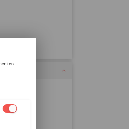
ment en