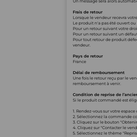
Un message sera alors automatiq
Frais de retour
Lorsque le vendeur recevra votre
Le produit n'a pas été ouvert ou 
Pour un retour suivant votre droi
Pour un retour suivant un défau
Pour tout retour de produit défe
vendeur.
Pays de retour
France
Délai de remboursement
Une fois le retour reçu par le v
remboursement à venir.
Condition de reprise de l’ancie
Si le produit commandé est éligi
1. Rendez-vous sur votre espa
2. Sélectionnez la commande con
3. Cliquez sur le bouton "Obtenir
4. Cliquez sur "Contacter le ven
5. Sélectionnez le thème "Repri