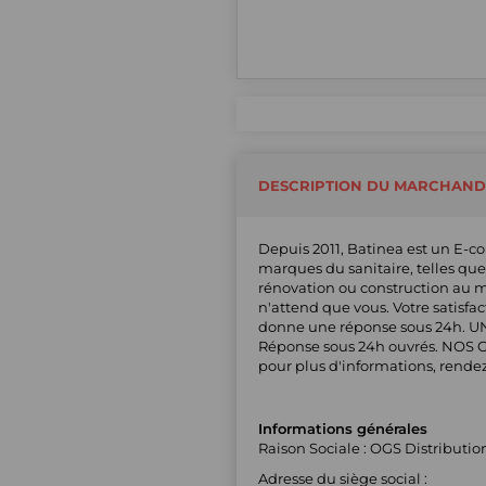
DESCRIPTION DU MARCHAND
Depuis 2011, Batinea est un E-c
marques du sanitaire, telles que
rénovation ou construction au me
n'attend que vous. Votre satisfact
donne une réponse sous 24h. UN
Réponse sous 24h ouvrés. NOS GA
pour plus d'informations, rendez-v
Informations générales
Raison Sociale : OGS Distributio
Adresse du siège social :