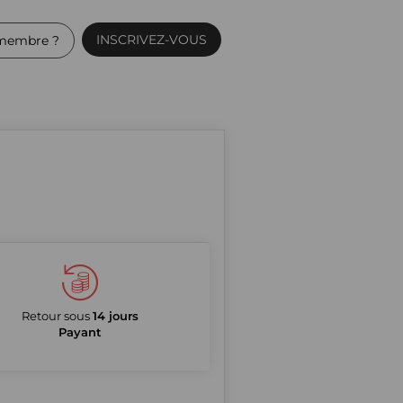
INSCRIVEZ-VOUS
membre ?
Retour sous
14 jours
Payant