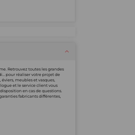
mme. Retrouvez toutes les grandes
i… pour réaliser votre projet de
, éviers, meubles et vasques,
alogue et le service client vous
isposition en cas de questions.
ranties fabricants différentes,