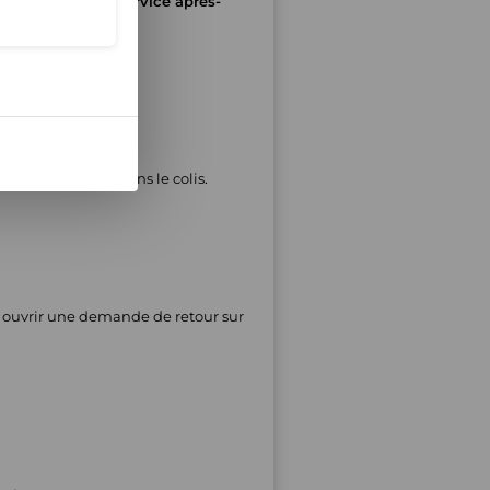
 d’effectuer le service après-
rsement.
 votre commande dans le colis.
t ouvrir une demande de retour sur