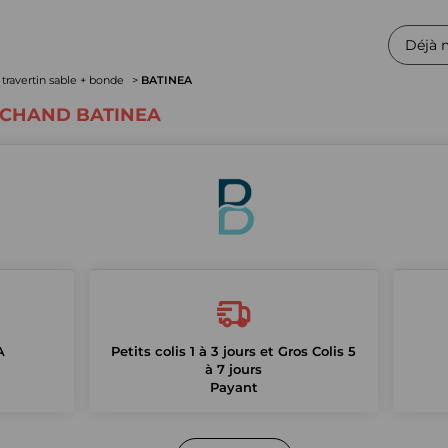
Déjà 
travertin sable + bonde
BATINEA
RCHAND BATINEA
A
Petits colis 1 à 3 jours et Gros Colis 5
à 7 jours
Payant