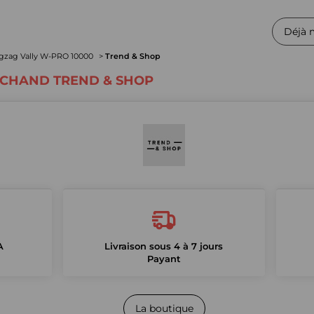
Déjà 
igzag Vally W-PRO 10000
Trend & Shop
RCHAND TREND & SHOP
A
Livraison sous 4 à 7 jours
Payant
La boutique