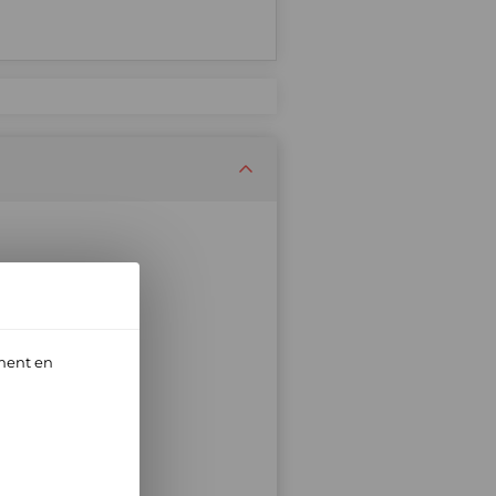
ment en