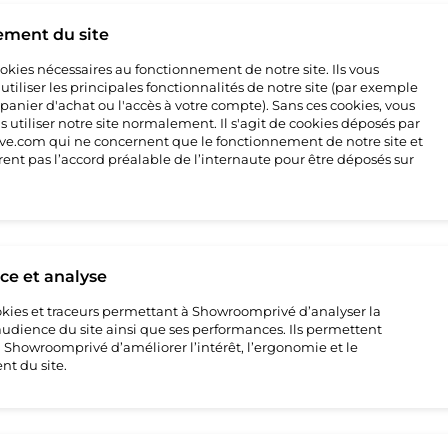
4
ement du site
cookies nécessaires au fonctionnement de notre site. Ils vous
tiliser les principales fonctionnalités de notre site (par exemple
 panier d'achat ou l'accès à votre compte). Sans ces cookies, vous
 utiliser notre site normalement. Il s'agit de cookies déposés par
e.com qui ne concernent que le fonctionnement de notre site et
rent pas l’accord préalable de l’internaute pour être déposés sur
e et analyse
cookies et traceurs permettant à Showroomprivé d’analyser la
’audience du site ainsi que ses performances. Ils permettent
howroomprivé d’améliorer l’intérêt, l’ergonomie et le
t du site.