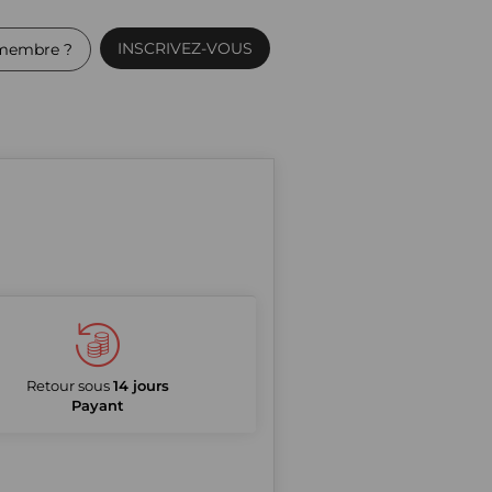
INSCRIVEZ-VOUS
membre ?
Retour sous
14 jours
Payant