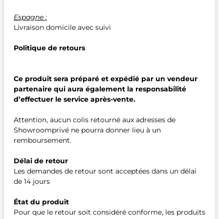
Espagne :
Livraison domicile avec suivi
Politique de retours
Ce produit sera préparé et expédié par un vendeur
partenaire qui aura également la responsabilité
d’effectuer le service après-vente.
Attention, aucun colis retourné aux adresses de
Showroomprivé ne pourra donner lieu à un
remboursement.
Délai de retour
Les demandes de retour sont acceptées dans un délai
de 14 jours
État du produit
Pour que le retour soit considéré conforme, les produits