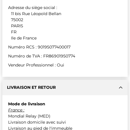
Adresse du siège social :
11 bis Rue Léopold Bellan
75002
PARIS
FR
Ile de France
Numéro RCS : 90195077400017
Numéro de TVA : FR86901950774
Vendeur Professionnel : Oui
LIVRAISON ET RETOUR
Mode de livraison
France :
Mondial Relay (MED)
Livraison domicile avec suivi
Livraison au pied de l'immeuble