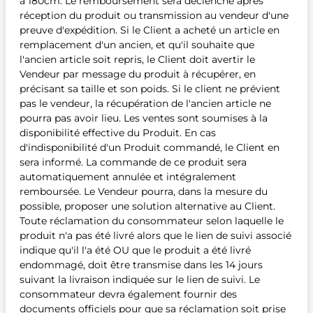
à 180cm. Le remboursement sera déclenché après
réception du produit ou transmission au vendeur d'une
preuve d'expédition. Si le Client a acheté un article en
remplacement d'un ancien, et qu'il souhaite que
l'ancien article soit repris, le Client doit avertir le
Vendeur par message du produit à récupérer, en
précisant sa taille et son poids. Si le client ne prévient
pas le vendeur, la récupération de l'ancien article ne
pourra pas avoir lieu. Les ventes sont soumises à la
disponibilité effective du Produit. En cas
d'indisponibilité d'un Produit commandé, le Client en
sera informé. La commande de ce produit sera
automatiquement annulée et intégralement
remboursée. Le Vendeur pourra, dans la mesure du
possible, proposer une solution alternative au Client.
Toute réclamation du consommateur selon laquelle le
produit n'a pas été livré alors que le lien de suivi associé
indique qu'il l'a été OU que le produit a été livré
endommagé, doit être transmise dans les 14 jours
suivant la livraison indiquée sur le lien de suivi. Le
consommateur devra également fournir des
documents officiels pour que sa réclamation soit prise