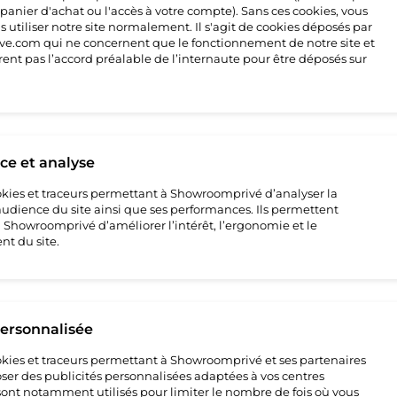
 panier d'achat ou l'accès à votre compte). Sans ces cookies, vous
 utiliser notre site normalement. Il s'agit de cookies déposés par
4
e.com qui ne concernent que le fonctionnement de notre site et
rent pas l’accord préalable de l’internaute pour être déposés sur
e et analyse
cookies et traceurs permettant à Showroomprivé d’analyser la
’audience du site ainsi que ses performances. Ils permettent
howroomprivé d’améliorer l’intérêt, l’ergonomie et le
t du site.
e
ture
personnalisée
e
cookies et traceurs permettant à Showroomprivé et ses partenaires
ser des publicités personnalisées adaptées à vos centres
s sont notamment utilisés pour limiter le nombre de fois où vous