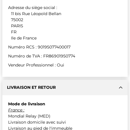
Adresse du siège social :
11 bis Rue Léopold Bellan
75002
PARIS
FR
Ile de France
Numéro RCS : 90195077400017
Numéro de TVA : FR86901950774
Vendeur Professionnel : Oui
LIVRAISON ET RETOUR
Mode de livraison
France :
Mondial Relay (MED)
Livraison domicile avec suivi
Livraison au pied de l'immeuble