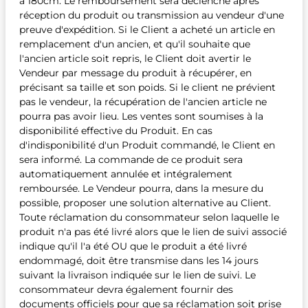
à 180cm. Le remboursement sera déclenché après
réception du produit ou transmission au vendeur d'une
preuve d'expédition. Si le Client a acheté un article en
remplacement d'un ancien, et qu'il souhaite que
l'ancien article soit repris, le Client doit avertir le
Vendeur par message du produit à récupérer, en
précisant sa taille et son poids. Si le client ne prévient
pas le vendeur, la récupération de l'ancien article ne
pourra pas avoir lieu. Les ventes sont soumises à la
disponibilité effective du Produit. En cas
d'indisponibilité d'un Produit commandé, le Client en
sera informé. La commande de ce produit sera
automatiquement annulée et intégralement
remboursée. Le Vendeur pourra, dans la mesure du
possible, proposer une solution alternative au Client.
Toute réclamation du consommateur selon laquelle le
produit n'a pas été livré alors que le lien de suivi associé
indique qu'il l'a été OU que le produit a été livré
endommagé, doit être transmise dans les 14 jours
suivant la livraison indiquée sur le lien de suivi. Le
consommateur devra également fournir des
documents officiels pour que sa réclamation soit prise