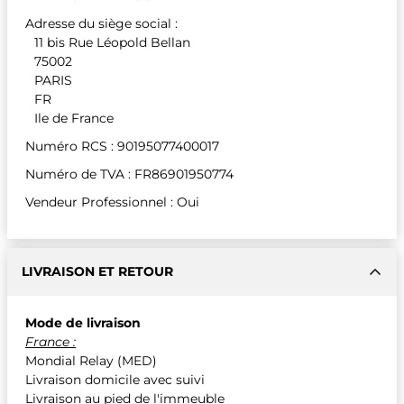
Adresse du siège social :
11 bis Rue Léopold Bellan
75002
PARIS
FR
Ile de France
Numéro RCS : 90195077400017
Numéro de TVA : FR86901950774
Vendeur Professionnel : Oui
LIVRAISON ET RETOUR
Mode de livraison
France :
Mondial Relay (MED)
Livraison domicile avec suivi
Livraison au pied de l'immeuble