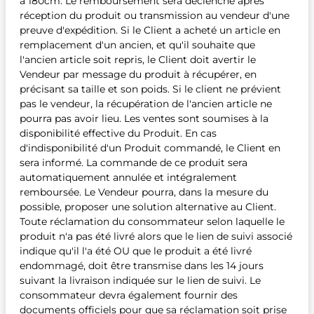
à 180cm. Le remboursement sera déclenché après
réception du produit ou transmission au vendeur d'une
preuve d'expédition. Si le Client a acheté un article en
remplacement d'un ancien, et qu'il souhaite que
l'ancien article soit repris, le Client doit avertir le
Vendeur par message du produit à récupérer, en
précisant sa taille et son poids. Si le client ne prévient
pas le vendeur, la récupération de l'ancien article ne
pourra pas avoir lieu. Les ventes sont soumises à la
disponibilité effective du Produit. En cas
d'indisponibilité d'un Produit commandé, le Client en
sera informé. La commande de ce produit sera
automatiquement annulée et intégralement
remboursée. Le Vendeur pourra, dans la mesure du
possible, proposer une solution alternative au Client.
Toute réclamation du consommateur selon laquelle le
produit n'a pas été livré alors que le lien de suivi associé
indique qu'il l'a été OU que le produit a été livré
endommagé, doit être transmise dans les 14 jours
suivant la livraison indiquée sur le lien de suivi. Le
consommateur devra également fournir des
documents officiels pour que sa réclamation soit prise