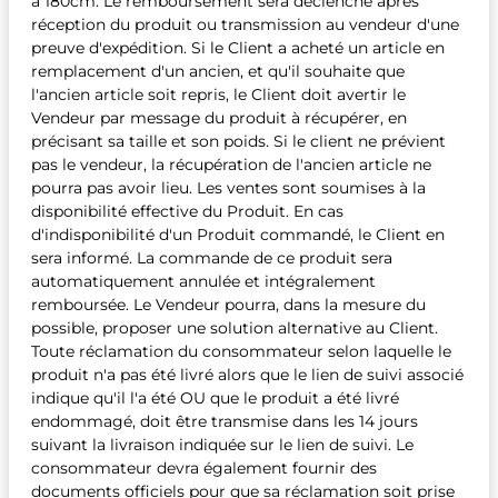
à 180cm. Le remboursement sera déclenché après
réception du produit ou transmission au vendeur d'une
preuve d'expédition. Si le Client a acheté un article en
remplacement d'un ancien, et qu'il souhaite que
l'ancien article soit repris, le Client doit avertir le
Vendeur par message du produit à récupérer, en
précisant sa taille et son poids. Si le client ne prévient
pas le vendeur, la récupération de l'ancien article ne
pourra pas avoir lieu. Les ventes sont soumises à la
disponibilité effective du Produit. En cas
d'indisponibilité d'un Produit commandé, le Client en
sera informé. La commande de ce produit sera
automatiquement annulée et intégralement
remboursée. Le Vendeur pourra, dans la mesure du
possible, proposer une solution alternative au Client.
Toute réclamation du consommateur selon laquelle le
produit n'a pas été livré alors que le lien de suivi associé
indique qu'il l'a été OU que le produit a été livré
endommagé, doit être transmise dans les 14 jours
suivant la livraison indiquée sur le lien de suivi. Le
consommateur devra également fournir des
documents officiels pour que sa réclamation soit prise