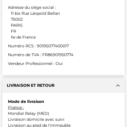
Adresse du siège social :
11 bis Rue Léopold Bellan
75002
PARIS
FR
Ile de France
Numéro RCS : 90195077400017
Numéro de TVA : FR86901950774
Vendeur Professionnel : Oui
LIVRAISON ET RETOUR
Mode de livraison
France :
Mondial Relay (MED)
Livraison domicile avec suivi
Livraison au pied de l'immeuble