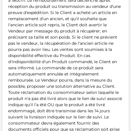
à 180cm. Le remboursement sera déclenché après
réception du produit ou transmission au vendeur d'une
preuve d'expédition. Si le Client a acheté un article en
remplacement d'un ancien, et qu'il souhaite que
l'ancien article soit repris, le Client doit avertir le
Vendeur par message du produit à récupérer, en
précisant sa taille et son poids. Si le client ne prévient
pas le vendeur, la récupération de l'ancien article ne
pourra pas avoir lieu. Les ventes sont soumises à la
disponibilité effective du Produit. En cas
d'indisponibilité d'un Produit commandé, le Client en
sera informé. La commande de ce produit sera
automatiquement annulée et intégralement
remboursée. Le Vendeur pourra, dans la mesure du
possible, proposer une solution alternative au Client.
Toute réclamation du consommateur selon laquelle le
produit n'a pas été livré alors que le lien de suivi associé
indique qu'il l'a été OU que le produit a été livré
endommagé, doit être transmise dans les 14 jours
suivant la livraison indiquée sur le lien de suivi. Le
consommateur devra également fournir des
documents officiels pour que sa réclamation soit prise