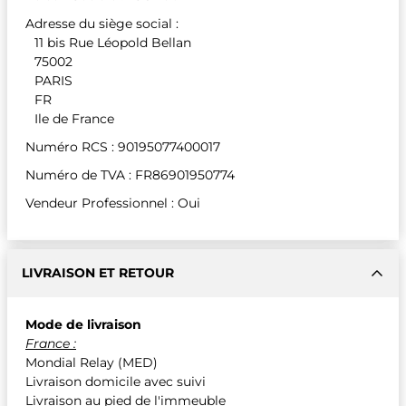
Adresse du siège social :
11 bis Rue Léopold Bellan
75002
PARIS
FR
Ile de France
Numéro RCS : 90195077400017
Numéro de TVA : FR86901950774
Vendeur Professionnel : Oui
LIVRAISON ET RETOUR
Mode de livraison
France :
Mondial Relay (MED)
Livraison domicile avec suivi
Livraison au pied de l'immeuble