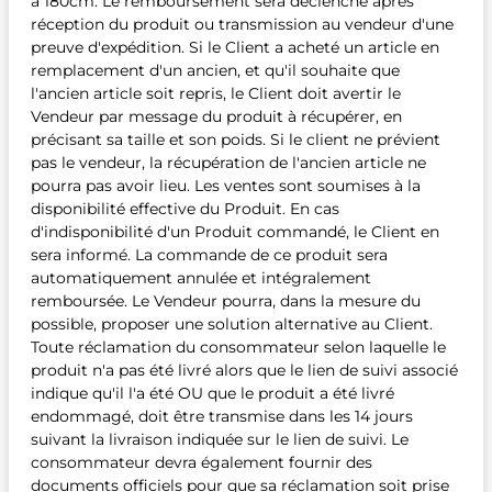
à 180cm. Le remboursement sera déclenché après
réception du produit ou transmission au vendeur d'une
preuve d'expédition. Si le Client a acheté un article en
remplacement d'un ancien, et qu'il souhaite que
l'ancien article soit repris, le Client doit avertir le
Vendeur par message du produit à récupérer, en
précisant sa taille et son poids. Si le client ne prévient
pas le vendeur, la récupération de l'ancien article ne
pourra pas avoir lieu. Les ventes sont soumises à la
disponibilité effective du Produit. En cas
d'indisponibilité d'un Produit commandé, le Client en
sera informé. La commande de ce produit sera
automatiquement annulée et intégralement
remboursée. Le Vendeur pourra, dans la mesure du
possible, proposer une solution alternative au Client.
Toute réclamation du consommateur selon laquelle le
produit n'a pas été livré alors que le lien de suivi associé
indique qu'il l'a été OU que le produit a été livré
endommagé, doit être transmise dans les 14 jours
suivant la livraison indiquée sur le lien de suivi. Le
consommateur devra également fournir des
documents officiels pour que sa réclamation soit prise