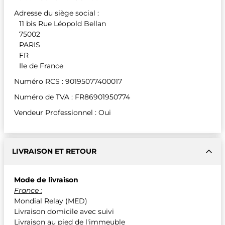
Adresse du siège social :
11 bis Rue Léopold Bellan
75002
PARIS
FR
Ile de France
Numéro RCS : 90195077400017
Numéro de TVA : FR86901950774
Vendeur Professionnel : Oui
LIVRAISON ET RETOUR
Mode de livraison
France :
Mondial Relay (MED)
Livraison domicile avec suivi
Livraison au pied de l'immeuble