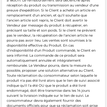
à 180cm. Le remboursement sera déclenché après
réception du produit ou transmission au vendeur d'une
preuve d'expédition. Si le Client a acheté un article en
remplacement d'un ancien, et qu'il souhaite que
l'ancien article soit repris, le Client doit avertir le
Vendeur par message du produit à récupérer, en
précisant sa taille et son poids. Si le client ne prévient
pas le vendeur, la récupération de l'ancien article ne
pourra pas avoir lieu. Les ventes sont soumises à la
disponibilité effective du Produit. En cas
d'indisponibilité d'un Produit commandé, le Client en
sera informé. La commande de ce produit sera
automatiquement annulée et intégralement
remboursée. Le Vendeur pourra, dans la mesure du
possible, proposer une solution alternative au Client.
Toute réclamation du consommateur selon laquelle le
produit n'a pas été livré alors que le lien de suivi associé
indique qu'il l'a été OU que le produit a été livré
endommagé, doit être transmise dans les 14 jours
suivant la livraison indiquée sur le lien de suivi. Le
consommateur devra également fournir des
documents officiels pour que sa réclamation soit prise