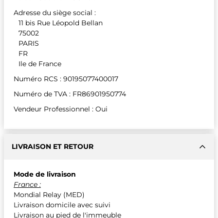
Adresse du siège social :
11 bis Rue Léopold Bellan
75002
PARIS
FR
Ile de France
Numéro RCS : 90195077400017
Numéro de TVA : FR86901950774
Vendeur Professionnel : Oui
LIVRAISON ET RETOUR
Mode de livraison
France :
Mondial Relay (MED)
Livraison domicile avec suivi
Livraison au pied de l'immeuble