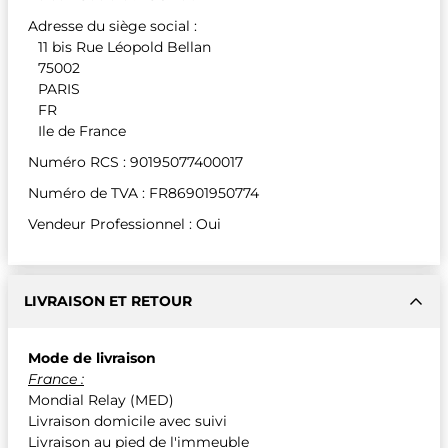
Adresse du siège social :
11 bis Rue Léopold Bellan
75002
PARIS
FR
Ile de France
Numéro RCS : 90195077400017
Numéro de TVA : FR86901950774
Vendeur Professionnel : Oui
LIVRAISON ET RETOUR
Mode de livraison
France :
Mondial Relay (MED)
Livraison domicile avec suivi
Livraison au pied de l'immeuble