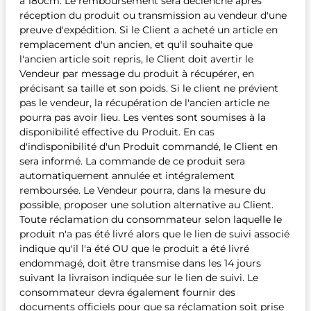
à 180cm. Le remboursement sera déclenché après
réception du produit ou transmission au vendeur d'une
preuve d'expédition. Si le Client a acheté un article en
remplacement d'un ancien, et qu'il souhaite que
l'ancien article soit repris, le Client doit avertir le
Vendeur par message du produit à récupérer, en
précisant sa taille et son poids. Si le client ne prévient
pas le vendeur, la récupération de l'ancien article ne
pourra pas avoir lieu. Les ventes sont soumises à la
disponibilité effective du Produit. En cas
d'indisponibilité d'un Produit commandé, le Client en
sera informé. La commande de ce produit sera
automatiquement annulée et intégralement
remboursée. Le Vendeur pourra, dans la mesure du
possible, proposer une solution alternative au Client.
Toute réclamation du consommateur selon laquelle le
produit n'a pas été livré alors que le lien de suivi associé
indique qu'il l'a été OU que le produit a été livré
endommagé, doit être transmise dans les 14 jours
suivant la livraison indiquée sur le lien de suivi. Le
consommateur devra également fournir des
documents officiels pour que sa réclamation soit prise