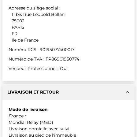
Adresse du siège social :
11 bis Rue Léopold Bellan
75002
PARIS
FR
Ile de France
Numéro RCS : 90195077400017
Numéro de TVA : FR86901950774
Vendeur Professionnel : Oui
LIVRAISON ET RETOUR
Mode de livraison
France :
Mondial Relay (MED)
Livraison domicile avec suivi
Livraison au pied de l'immeuble