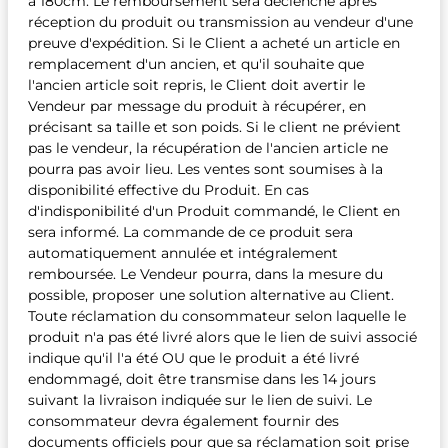
à 180cm. Le remboursement sera déclenché après
réception du produit ou transmission au vendeur d'une
preuve d'expédition. Si le Client a acheté un article en
remplacement d'un ancien, et qu'il souhaite que
l'ancien article soit repris, le Client doit avertir le
Vendeur par message du produit à récupérer, en
précisant sa taille et son poids. Si le client ne prévient
pas le vendeur, la récupération de l'ancien article ne
pourra pas avoir lieu. Les ventes sont soumises à la
disponibilité effective du Produit. En cas
d'indisponibilité d'un Produit commandé, le Client en
sera informé. La commande de ce produit sera
automatiquement annulée et intégralement
remboursée. Le Vendeur pourra, dans la mesure du
possible, proposer une solution alternative au Client.
Toute réclamation du consommateur selon laquelle le
produit n'a pas été livré alors que le lien de suivi associé
indique qu'il l'a été OU que le produit a été livré
endommagé, doit être transmise dans les 14 jours
suivant la livraison indiquée sur le lien de suivi. Le
consommateur devra également fournir des
documents officiels pour que sa réclamation soit prise