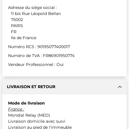
Adresse du siège social :
11 bis Rue Léopold Bellan
75002
PARIS
FR
Ile de France
Numéro RCS : 90195077400017
Numéro de TVA : FR86901950774
Vendeur Professionnel : Oui
LIVRAISON ET RETOUR
Mode de livraison
France :
Mondial Relay (MED)
Livraison domicile avec suivi
Livraison au pied de l'immeuble