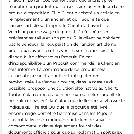
à 180cm. Le remboursement sera déclenché après
réception du produit ou transmission au vendeur d'une
preuve d'expédition. Si le Client a acheté un article en
remplacement d'un ancien, et qu'il souhaite que
l'ancien article soit repris, le Client doit avertir le
Vendeur par message du produit à récupérer, en
précisant sa taille et son poids. Si le client ne prévient
pas le vendeur, la récupération de l'ancien article ne
pourra pas avoir lieu. Les ventes sont soumises à la
disponibilité effective du Produit. En cas
d'indisponibilité d'un Produit commandé, le Client en
sera informé. La commande de ce produit sera
automatiquement annulée et intégralement
remboursée. Le Vendeur pourra, dans la mesure du
possible, proposer une solution alternative au Client.
Toute réclamation du consommateur selon laquelle le
produit n'a pas été livré alors que le lien de suivi associé
indique qu'il l'a été OU que le produit a été livré
endommagé, doit être transmise dans les 14 jours
suivant la livraison indiquée sur le lien de suivi. Le
consommateur devra également fournir des
documents officiels pour que sa réclamation soit prise