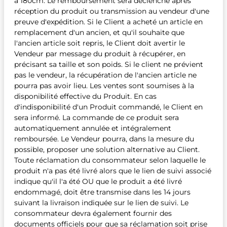
à 180cm. Le remboursement sera déclenché après
réception du produit ou transmission au vendeur d'une
preuve d'expédition. Si le Client a acheté un article en
remplacement d'un ancien, et qu'il souhaite que
l'ancien article soit repris, le Client doit avertir le
Vendeur par message du produit à récupérer, en
précisant sa taille et son poids. Si le client ne prévient
pas le vendeur, la récupération de l'ancien article ne
pourra pas avoir lieu. Les ventes sont soumises à la
disponibilité effective du Produit. En cas
d'indisponibilité d'un Produit commandé, le Client en
sera informé. La commande de ce produit sera
automatiquement annulée et intégralement
remboursée. Le Vendeur pourra, dans la mesure du
possible, proposer une solution alternative au Client.
Toute réclamation du consommateur selon laquelle le
produit n'a pas été livré alors que le lien de suivi associé
indique qu'il l'a été OU que le produit a été livré
endommagé, doit être transmise dans les 14 jours
suivant la livraison indiquée sur le lien de suivi. Le
consommateur devra également fournir des
documents officiels pour que sa réclamation soit prise