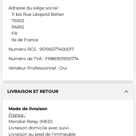
Adresse du siège social :
11 bis Rue Léopold Bellan
75002
PARIS
FR
Ile de France
Numéro RCS : 90195077400017
Numéro de TVA : FR86901950774
Vendeur Professionnel : Oui
LIVRAISON ET RETOUR
Mode de livraison
France :
Mondial Relay (MED)
Livraison domicile avec suivi
Livraison au pied de l'immeuble