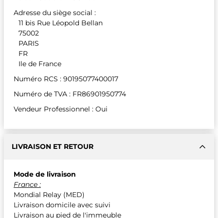
Adresse du siège social :
11 bis Rue Léopold Bellan
75002
PARIS
FR
Ile de France
Numéro RCS : 90195077400017
Numéro de TVA : FR86901950774
Vendeur Professionnel : Oui
LIVRAISON ET RETOUR
Mode de livraison
France :
Mondial Relay (MED)
Livraison domicile avec suivi
Livraison au pied de l'immeuble