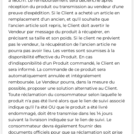
à 180cm. Le remboursement sera déclenché après
réception du produit ou transmission au vendeur d'une
preuve d'expédition. Si le Client a acheté un article en
remplacement d'un ancien, et qu'il souhaite que
l'ancien article soit repris, le Client doit avertir le
Vendeur par message du produit à récupérer, en
précisant sa taille et son poids. Si le client ne prévient
pas le vendeur, la récupération de l'ancien article ne
pourra pas avoir lieu. Les ventes sont soumises à la
disponibilité effective du Produit. En cas
d'indisponibilité d'un Produit commandé, le Client en
sera informé. La commande de ce produit sera
automatiquement annulée et intégralement
remboursée. Le Vendeur pourra, dans la mesure du
possible, proposer une solution alternative au Client.
Toute réclamation du consommateur selon laquelle le
produit n'a pas été livré alors que le lien de suivi associé
indique qu'il l'a été OU que le produit a été livré
endommagé, doit être transmise dans les 14 jours
suivant la livraison indiquée sur le lien de suivi. Le
consommateur devra également fournir des
documents officiels pour que sa réclamation soit prise