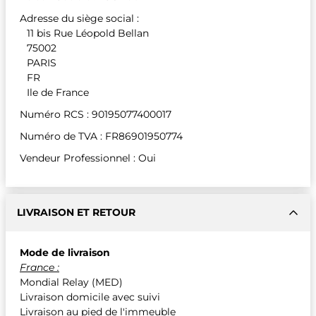
Adresse du siège social :
11 bis Rue Léopold Bellan
75002
PARIS
FR
Ile de France
Numéro RCS : 90195077400017
Numéro de TVA : FR86901950774
Vendeur Professionnel : Oui
LIVRAISON ET RETOUR
Mode de livraison
France :
Mondial Relay (MED)
Livraison domicile avec suivi
Livraison au pied de l'immeuble