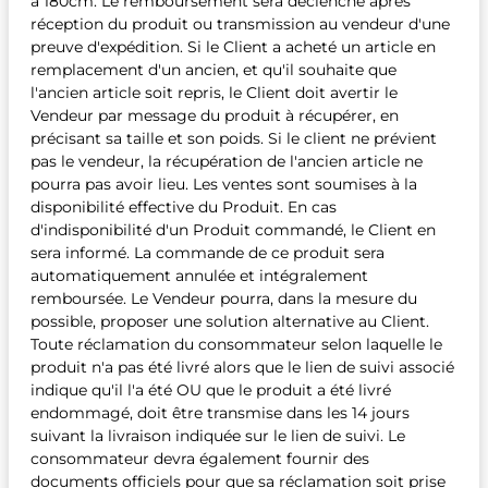
à 180cm. Le remboursement sera déclenché après
réception du produit ou transmission au vendeur d'une
preuve d'expédition. Si le Client a acheté un article en
remplacement d'un ancien, et qu'il souhaite que
l'ancien article soit repris, le Client doit avertir le
Vendeur par message du produit à récupérer, en
précisant sa taille et son poids. Si le client ne prévient
pas le vendeur, la récupération de l'ancien article ne
pourra pas avoir lieu. Les ventes sont soumises à la
disponibilité effective du Produit. En cas
d'indisponibilité d'un Produit commandé, le Client en
sera informé. La commande de ce produit sera
automatiquement annulée et intégralement
remboursée. Le Vendeur pourra, dans la mesure du
possible, proposer une solution alternative au Client.
Toute réclamation du consommateur selon laquelle le
produit n'a pas été livré alors que le lien de suivi associé
indique qu'il l'a été OU que le produit a été livré
endommagé, doit être transmise dans les 14 jours
suivant la livraison indiquée sur le lien de suivi. Le
consommateur devra également fournir des
documents officiels pour que sa réclamation soit prise