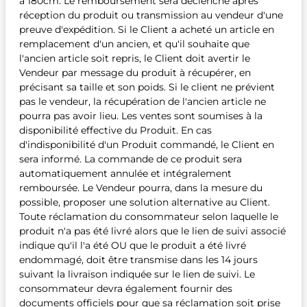
à 180cm. Le remboursement sera déclenché après
réception du produit ou transmission au vendeur d'une
preuve d'expédition. Si le Client a acheté un article en
remplacement d'un ancien, et qu'il souhaite que
l'ancien article soit repris, le Client doit avertir le
Vendeur par message du produit à récupérer, en
précisant sa taille et son poids. Si le client ne prévient
pas le vendeur, la récupération de l'ancien article ne
pourra pas avoir lieu. Les ventes sont soumises à la
disponibilité effective du Produit. En cas
d'indisponibilité d'un Produit commandé, le Client en
sera informé. La commande de ce produit sera
automatiquement annulée et intégralement
remboursée. Le Vendeur pourra, dans la mesure du
possible, proposer une solution alternative au Client.
Toute réclamation du consommateur selon laquelle le
produit n'a pas été livré alors que le lien de suivi associé
indique qu'il l'a été OU que le produit a été livré
endommagé, doit être transmise dans les 14 jours
suivant la livraison indiquée sur le lien de suivi. Le
consommateur devra également fournir des
documents officiels pour que sa réclamation soit prise