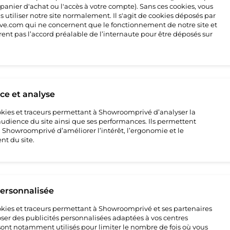
 panier d'achat ou l'accès à votre compte). Sans ces cookies, vous
 utiliser notre site normalement. Il s'agit de cookies déposés par
4
e.com qui ne concernent que le fonctionnement de notre site et
rent pas l’accord préalable de l’internaute pour être déposés sur
e et analyse
cookies et traceurs permettant à Showroomprivé d’analyser la
’audience du site ainsi que ses performances. Ils permettent
howroomprivé d’améliorer l’intérêt, l’ergonomie et le
t du site.
e
ture
personnalisée
e
cookies et traceurs permettant à Showroomprivé et ses partenaires
ser des publicités personnalisées adaptées à vos centres
s sont notamment utilisés pour limiter le nombre de fois où vous