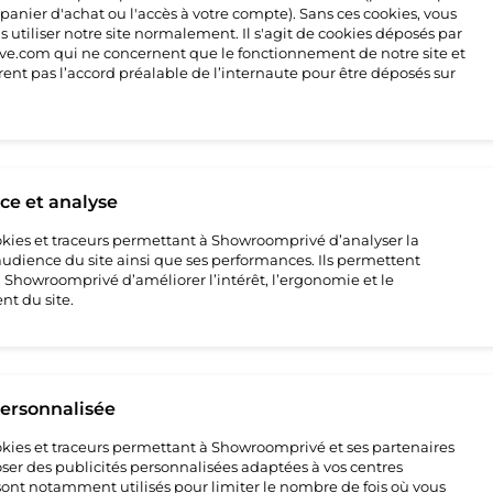
 panier d'achat ou l'accès à votre compte). Sans ces cookies, vous
 utiliser notre site normalement. Il s'agit de cookies déposés par
4
e.com qui ne concernent que le fonctionnement de notre site et
rent pas l’accord préalable de l’internaute pour être déposés sur
e et analyse
cookies et traceurs permettant à Showroomprivé d’analyser la
’audience du site ainsi que ses performances. Ils permettent
howroomprivé d’améliorer l’intérêt, l’ergonomie et le
t du site.
e
ture
personnalisée
e
cookies et traceurs permettant à Showroomprivé et ses partenaires
ser des publicités personnalisées adaptées à vos centres
s sont notamment utilisés pour limiter le nombre de fois où vous