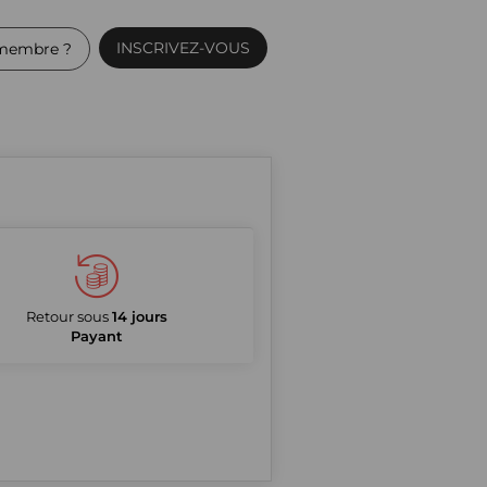
INSCRIVEZ-VOUS
membre ?
Retour sous
14 jours
Payant