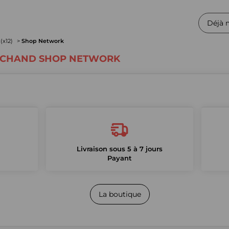
Déjà 
(x12)
Shop Network
RCHAND SHOP NETWORK
Livraison sous 5 à 7 jours
Payant
La boutique