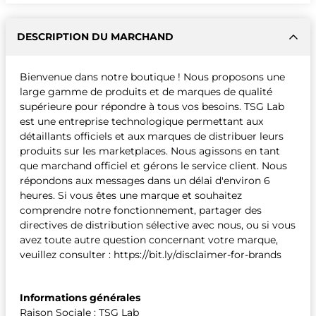
DESCRIPTION DU MARCHAND
Bienvenue dans notre boutique ! Nous proposons une
large gamme de produits et de marques de qualité
supérieure pour répondre à tous vos besoins. TSG Lab
est une entreprise technologique permettant aux
détaillants officiels et aux marques de distribuer leurs
produits sur les marketplaces. Nous agissons en tant
que marchand officiel et gérons le service client. Nous
répondons aux messages dans un délai d'environ 6
heures. Si vous êtes une marque et souhaitez
comprendre notre fonctionnement, partager des
directives de distribution sélective avec nous, ou si vous
avez toute autre question concernant votre marque,
veuillez consulter : https://bit.ly/disclaimer-for-brands
Informations générales
Raison Sociale : TSG Lab