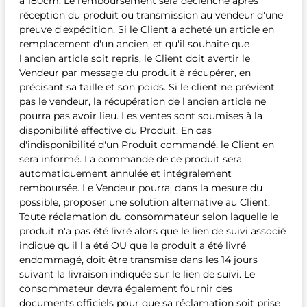
à 180cm. Le remboursement sera déclenché après
réception du produit ou transmission au vendeur d'une
preuve d'expédition. Si le Client a acheté un article en
remplacement d'un ancien, et qu'il souhaite que
l'ancien article soit repris, le Client doit avertir le
Vendeur par message du produit à récupérer, en
précisant sa taille et son poids. Si le client ne prévient
pas le vendeur, la récupération de l'ancien article ne
pourra pas avoir lieu. Les ventes sont soumises à la
disponibilité effective du Produit. En cas
d'indisponibilité d'un Produit commandé, le Client en
sera informé. La commande de ce produit sera
automatiquement annulée et intégralement
remboursée. Le Vendeur pourra, dans la mesure du
possible, proposer une solution alternative au Client.
Toute réclamation du consommateur selon laquelle le
produit n'a pas été livré alors que le lien de suivi associé
indique qu'il l'a été OU que le produit a été livré
endommagé, doit être transmise dans les 14 jours
suivant la livraison indiquée sur le lien de suivi. Le
consommateur devra également fournir des
documents officiels pour que sa réclamation soit prise