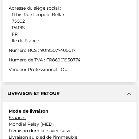
Adresse du siège social :
11 bis Rue Léopold Bellan
75002
PARIS
FR
Ile de France
Numéro RCS : 90195077400017
Numéro de TVA : FR86901950774
Vendeur Professionnel : Oui
LIVRAISON ET RETOUR
Mode de livraison
France :
Mondial Relay (MED)
Livraison domicile avec suivi
Livraison au pied de l'immeuble