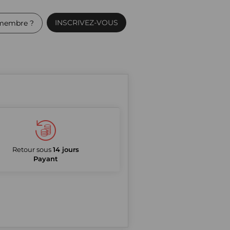
INSCRIVEZ-VOUS
membre ?
Retour sous
14 jours
Payant