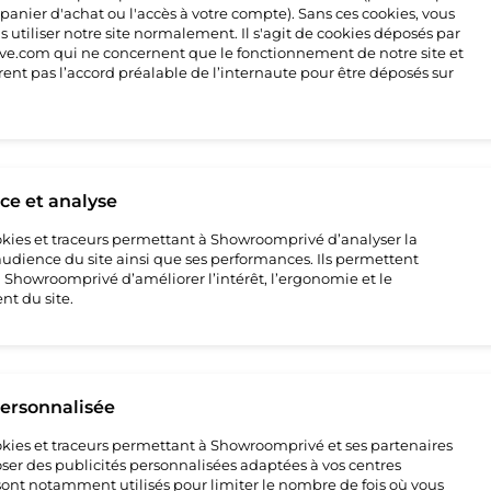
 panier d'achat ou l'accès à votre compte). Sans ces cookies, vous
 utiliser notre site normalement. Il s'agit de cookies déposés par
4
e.com qui ne concernent que le fonctionnement de notre site et
rent pas l’accord préalable de l’internaute pour être déposés sur
e et analyse
cookies et traceurs permettant à Showroomprivé d’analyser la
’audience du site ainsi que ses performances. Ils permettent
howroomprivé d’améliorer l’intérêt, l’ergonomie et le
t du site.
e
ture
personnalisée
e
cookies et traceurs permettant à Showroomprivé et ses partenaires
ser des publicités personnalisées adaptées à vos centres
s sont notamment utilisés pour limiter le nombre de fois où vous