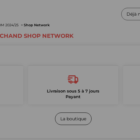
Déjà 
OM 2024/25
Shop Network
RCHAND SHOP NETWORK
Livraison sous 5 à 7 jours
Payant
La boutique