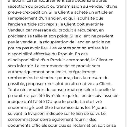
à 180cm. Le remboursement sera déclenché après
réception du produit ou transmission au vendeur d'une
preuve d'expédition. Si le Client a acheté un article en
remplacement d'un ancien, et qu'il souhaite que
l'ancien article soit repris, le Client doit avertir le
Vendeur par message du produit à récupérer, en
précisant sa taille et son poids. Si le client ne prévient
pas le vendeur, la récupération de l'ancien article ne
pourra pas avoir lieu. Les ventes sont soumises à la
disponibilité effective du Produit. En cas
d'indisponibilité d'un Produit commandé, le Client en
sera informé. La commande de ce produit sera
automatiquement annulée et intégralement
remboursée. Le Vendeur pourra, dans la mesure du
possible, proposer une solution alternative au Client.
Toute réclamation du consommateur selon laquelle le
produit n'a pas été livré alors que le lien de suivi associé
indique qu'il l'a été OU que le produit a été livré
endommagé, doit être transmise dans les 14 jours
suivant la livraison indiquée sur le lien de suivi. Le
consommateur devra également fournir des
documents officiels pour que sa réclamation soit prise