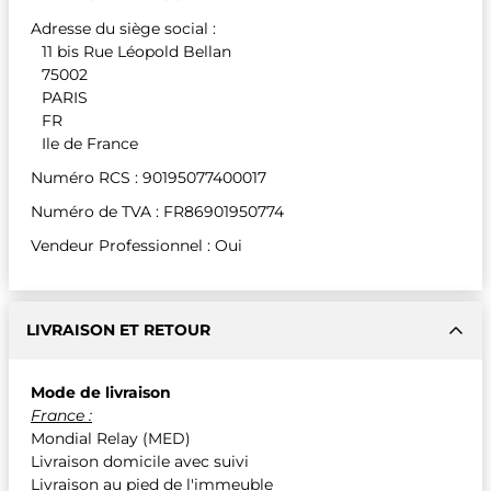
Adresse du siège social :
11 bis Rue Léopold Bellan
75002
PARIS
FR
Ile de France
Numéro RCS : 90195077400017
Numéro de TVA : FR86901950774
Vendeur Professionnel : Oui
LIVRAISON ET RETOUR
Mode de livraison
France :
Mondial Relay (MED)
Livraison domicile avec suivi
Livraison au pied de l'immeuble