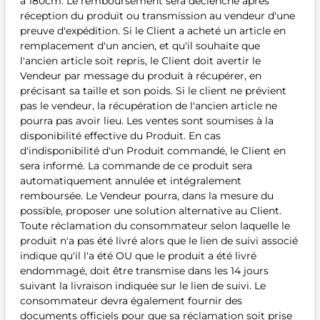
à 180cm. Le remboursement sera déclenché après
réception du produit ou transmission au vendeur d'une
preuve d'expédition. Si le Client a acheté un article en
remplacement d'un ancien, et qu'il souhaite que
l'ancien article soit repris, le Client doit avertir le
Vendeur par message du produit à récupérer, en
précisant sa taille et son poids. Si le client ne prévient
pas le vendeur, la récupération de l'ancien article ne
pourra pas avoir lieu. Les ventes sont soumises à la
disponibilité effective du Produit. En cas
d'indisponibilité d'un Produit commandé, le Client en
sera informé. La commande de ce produit sera
automatiquement annulée et intégralement
remboursée. Le Vendeur pourra, dans la mesure du
possible, proposer une solution alternative au Client.
Toute réclamation du consommateur selon laquelle le
produit n'a pas été livré alors que le lien de suivi associé
indique qu'il l'a été OU que le produit a été livré
endommagé, doit être transmise dans les 14 jours
suivant la livraison indiquée sur le lien de suivi. Le
consommateur devra également fournir des
documents officiels pour que sa réclamation soit prise