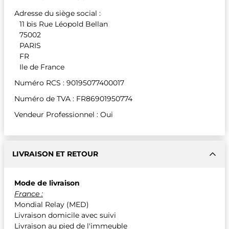
Adresse du siège social :
11 bis Rue Léopold Bellan
75002
PARIS
FR
Ile de France
Numéro RCS : 90195077400017
Numéro de TVA : FR86901950774
Vendeur Professionnel : Oui
LIVRAISON ET RETOUR
Mode de livraison
France :
Mondial Relay (MED)
Livraison domicile avec suivi
Livraison au pied de l'immeuble