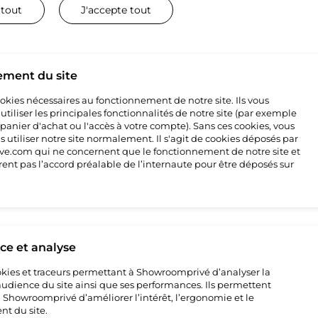
 tout
J'accepte tout
ement du site
cookies nécessaires au fonctionnement de notre site. Ils vous
tiliser les principales fonctionnalités de notre site (par exemple
69
 panier d'achat ou l'accès à votre compte). Sans ces cookies, vous
 utiliser notre site normalement. Il s'agit de cookies déposés par
e.com qui ne concernent que le fonctionnement de notre site et
rent pas l’accord préalable de l’internaute pour être déposés sur
e et analyse
cookies et traceurs permettant à Showroomprivé d’analyser la
’audience du site ainsi que ses performances. Ils permettent
howroomprivé d’améliorer l’intérêt, l’ergonomie et le
t du site.