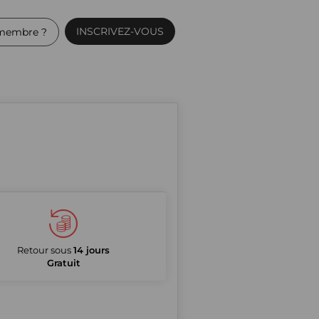
INSCRIVEZ-VOUS
membre ?
Retour sous
14 jours
Gratuit