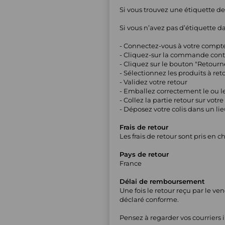
Si vous trouvez une étiquette de 
Si vous n’avez pas d’étiquette dan
- Connectez-vous à votre compt
- Cliquez-sur la commande conte
- Cliquez sur le bouton "Retourn
- Sélectionnez les produits à reto
- Validez votre retour
- Emballez correctement le ou le
- Collez la partie retour sur votre 
- Déposez votre colis dans un l
Frais de retour
Les frais de retour sont pris en 
Pays de retour
France
Délai de remboursement
Une fois le retour reçu par le v
déclaré conforme.
Pensez à regarder vos courriers i