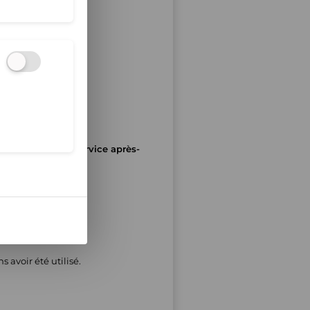
 d’effectuer le service après-
rsement.
 avoir été utilisé.