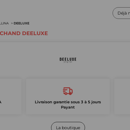
Déjà 
ELLINA
DEELUXE
RCHAND DEELUXE
A
Livraison garantie sous 3 à 5 jours
Payant
La boutique