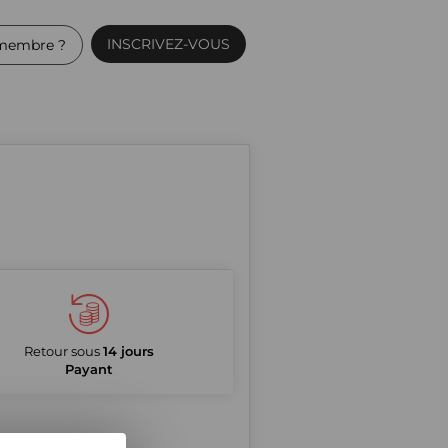
INSCRIVEZ-VOUS
membre ?
Retour sous
14 jours
Payant