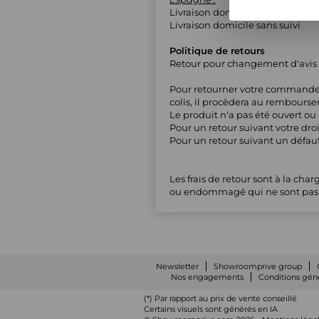
Livraison domicile avec suivi
Livraison domicile sans suivi
Politique de retours
Retour pour changement d'avis d
Pour retourner votre commande me
colis, il procèdera au remboursem
Le produit n'a pas été ouvert ou 
Pour un retour suivant votre droi
Pour un retour suivant un défau
Les frais de retour sont à la ch
ou endommagé qui ne sont pas de 
Newsletter
Showroomprive group
Nos engagements
Conditions géné
(*) Par rapport au
prix de vente conseillé
Certains visuels sont générés en IA