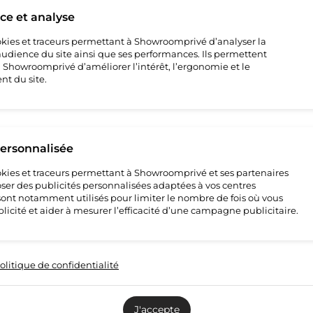
e et analyse
cookies et traceurs permettant à Showroomprivé d’analyser la
’audience du site ainsi que ses performances. Ils permettent
howroomprivé d’améliorer l’intérêt, l’ergonomie et le
t du site.
personnalisée
cookies et traceurs permettant à Showroomprivé et ses partenaires
ser des publicités personnalisées adaptées à vos centres
s sont notamment utilisés pour limiter le nombre de fois où vous
licité et aider à mesurer l’efficacité d’une campagne publicitaire.
olitique de confidentialité
J'accepte