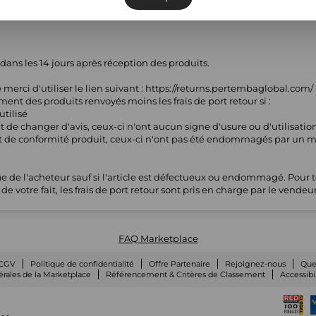
ans les 14 jours après réception des produits.
rci d'utiliser le lien suivant : https://returns.pertembaglobal.com/
ent des produits renvoyés moins les frais de port retour si :
utilisé
t de changer d'avis, ceux-ci n'ont aucun signe d'usure ou d'utilisatio
t de conformité produit, ceux-ci n'ont pas été endommagés par un ma
arge de l'acheteur sauf si l'article est défectueux ou endommagé. Pour
votre fait, les frais de port retour sont pris en charge par le vendeur
FAQ Marketplace
CGV
Politique de confidentialité
Offre Partenaire
Rejoignez-nous
Que
rales de la Marketplace
Référencement & Critères de Classement
Accessibi