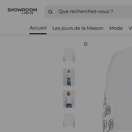
Accueil
Les jours de la Maison
Mode
V
Zoom