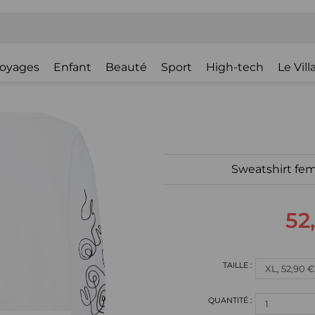
oyages
Enfant
Beauté
Sport
High-tech
Le Vil
Sweatshirt fe
52
1