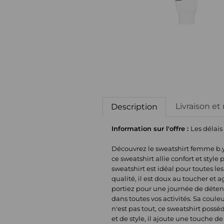
Livraison et
Description
Information sur l'offre :
Les délais
Découvrez le sweatshirt femme b.y
ce sweatshirt allie confort et styl
sweatshirt est idéal pour toutes l
qualité, il est doux au toucher et 
portiez pour une journée de déten
dans toutes vos activités. Sa coule
n'est pas tout, ce sweatshirt poss
et de style, il ajoute une touche 