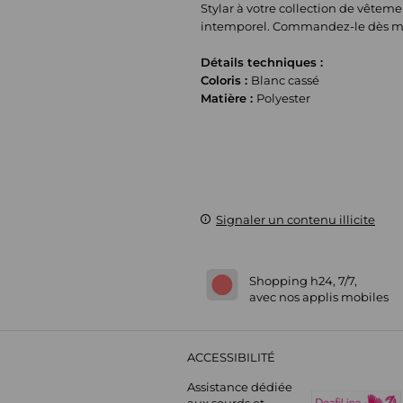
Stylar à votre collection de vêteme
intemporel. Commandez-le dès main
Détails techniques :
Coloris :
Blanc cassé
Matière :
Polyester
Signaler un contenu illicite
Shopping h24, 7/7,
avec nos applis mobiles
ACCESSIBILITÉ
Assistance dédiée
aux sourds et