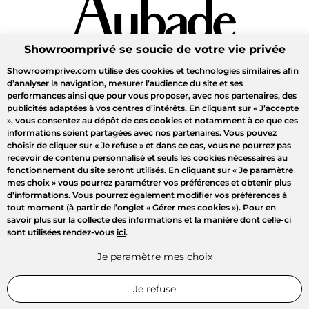
Showroomprivé se soucie de votre vie privée
Showroomprive.com utilise des cookies et technologies similaires afin
d’analyser la navigation, mesurer l’audience du site et ses
performances ainsi que pour vous proposer, avec nos partenaires, des
publicités adaptées à vos centres d’intérêts. En cliquant sur
« J’accepte
»
, vous consentez au dépôt de ces cookies et notamment à ce que ces
informations soient partagées avec nos partenaires. Vous pouvez
choisir de cliquer sur
« Je refuse »
et dans ce cas, vous ne pourrez pas
recevoir de contenu personnalisé et seuls les cookies nécessaires au
fonctionnement du site seront utilisés. En cliquant sur
« Je paramètre
mes choix »
vous pourrez paramétrer vos préférences et obtenir plus
d’informations. Vous pourrez également modifier vos préférences à
tout moment (à partir de l’onglet « Gérer mes cookies »). Pour en
savoir plus sur la collecte des informations et la manière dont celle-ci
sont utilisées rendez-vous
ici
.
Je paramètre mes choix
Je refuse