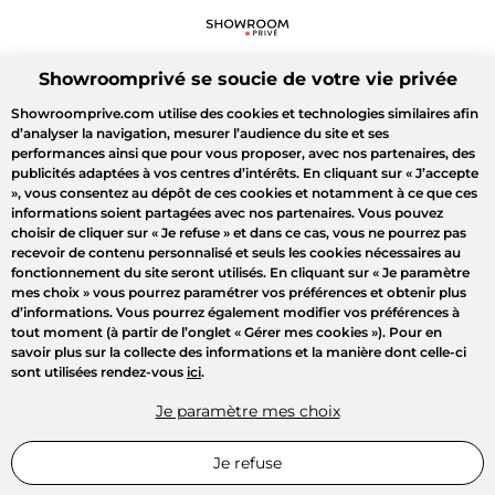
Showroomprivé se soucie de votre vie privée
Showroomprive.com utilise des cookies et technologies similaires afin
d’analyser la navigation, mesurer l’audience du site et ses
performances ainsi que pour vous proposer, avec nos partenaires, des
publicités adaptées à vos centres d’intérêts. En cliquant sur
« J’accepte
»
, vous consentez au dépôt de ces cookies et notamment à ce que ces
informations soient partagées avec nos partenaires. Vous pouvez
choisir de cliquer sur
« Je refuse »
et dans ce cas, vous ne pourrez pas
recevoir de contenu personnalisé et seuls les cookies nécessaires au
fonctionnement du site seront utilisés. En cliquant sur
« Je paramètre
mes choix »
vous pourrez paramétrer vos préférences et obtenir plus
d’informations. Vous pourrez également modifier vos préférences à
tout moment (à partir de l’onglet « Gérer mes cookies »). Pour en
savoir plus sur la collecte des informations et la manière dont celle-ci
sont utilisées rendez-vous
ici
.
Je paramètre mes choix
Je refuse