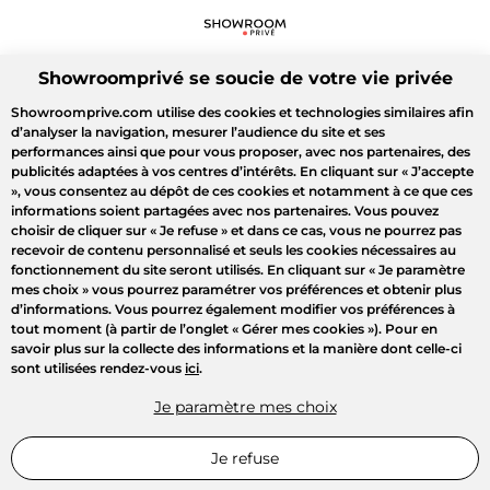
Showroomprivé se soucie de votre vie privée
Showroomprive.com utilise des cookies et technologies similaires afin
d’analyser la navigation, mesurer l’audience du site et ses
performances ainsi que pour vous proposer, avec nos partenaires, des
publicités adaptées à vos centres d’intérêts. En cliquant sur
« J’accepte
»
, vous consentez au dépôt de ces cookies et notamment à ce que ces
informations soient partagées avec nos partenaires. Vous pouvez
choisir de cliquer sur
« Je refuse »
et dans ce cas, vous ne pourrez pas
recevoir de contenu personnalisé et seuls les cookies nécessaires au
fonctionnement du site seront utilisés. En cliquant sur
« Je paramètre
mes choix »
vous pourrez paramétrer vos préférences et obtenir plus
d’informations. Vous pourrez également modifier vos préférences à
tout moment (à partir de l’onglet « Gérer mes cookies »). Pour en
savoir plus sur la collecte des informations et la manière dont celle-ci
sont utilisées rendez-vous
ici
.
Je paramètre mes choix
Je refuse