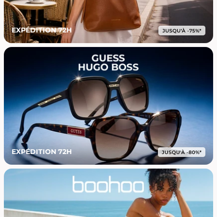
EXPÉDITION 72H
EXPÉDITION 72H