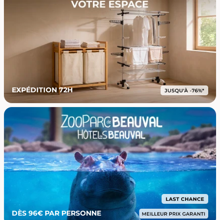
EXPÉDITION 72H
DÈS 96€ PAR PERSONNE