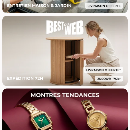
ENTRETIEN MAISON & JARDIN
EXPÉDITION 72H