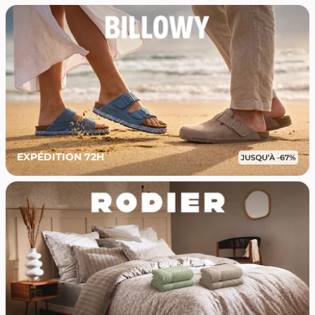
EXPÉDITION 72H