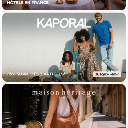
HÔTELS EN FRANCE
-15% SUPP. DÈS 3 ARTICLES*