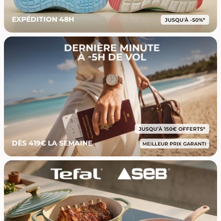
EXPÉDITION 48H
DÈS 419€ LA SEMAINE