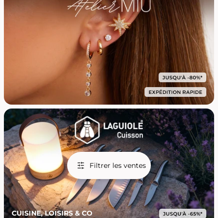
Filtrer les ventes
CUISINE, LOISIRS & CO