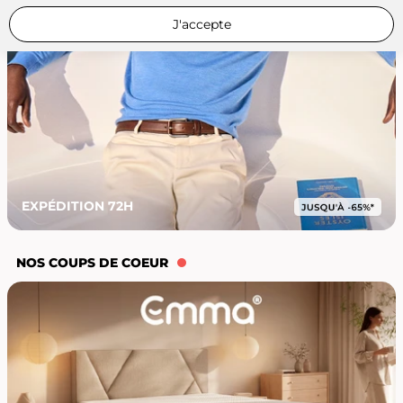
J'accepte
EXPÉDITION 72H
NOS COUPS DE COEUR