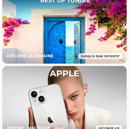
DÈS 319€ LA SEMAINE
IPHONE - MACBOOK - IPAD