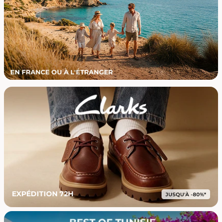
EXPÉDITION 72H