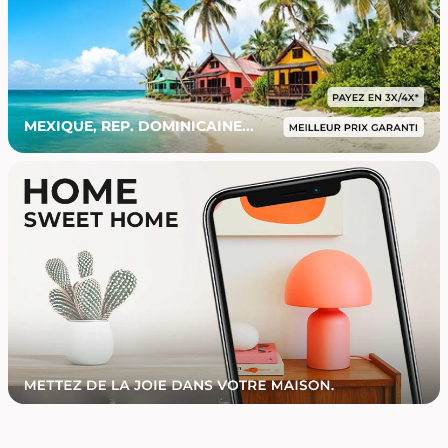
MEXIQUE, REP. DOMINICAINE...