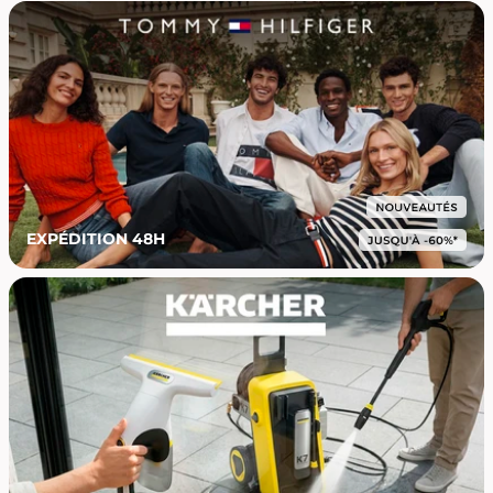
EXPÉDITION 48H