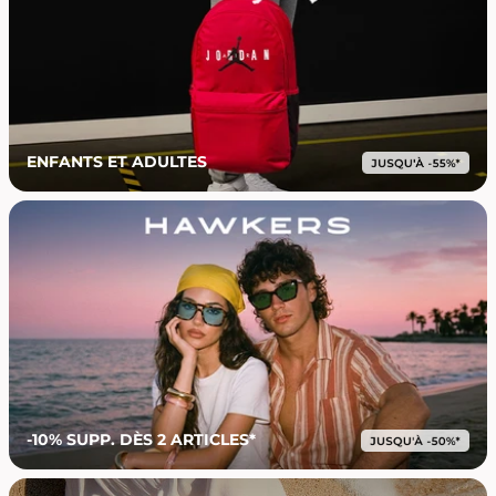
ENFANTS ET ADULTES
-10% SUPP. DÈS 2 ARTICLES*