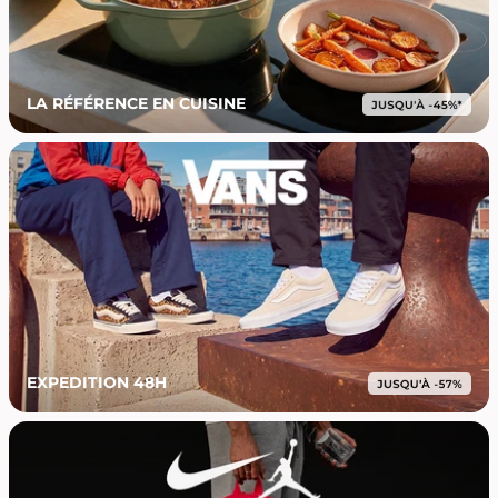
LA RÉFÉRENCE EN CUISINE
EXPEDITION 48H