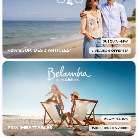
-10% SUUP. DÈS 3 ARTICLES*
PRIX IMBATTABLES