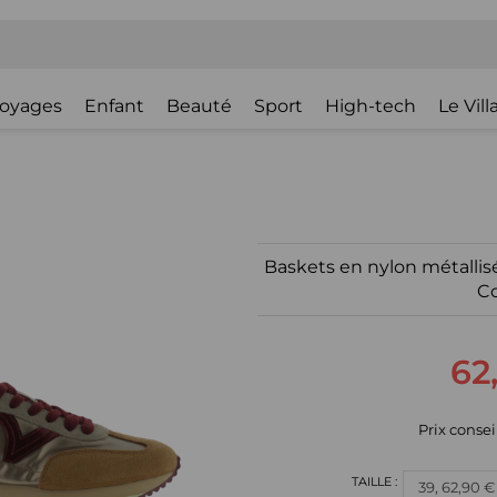
oyages
Enfant
Beauté
Sport
High-tech
Le Vil
Baskets en nylon métallis
C
62
Prix consei