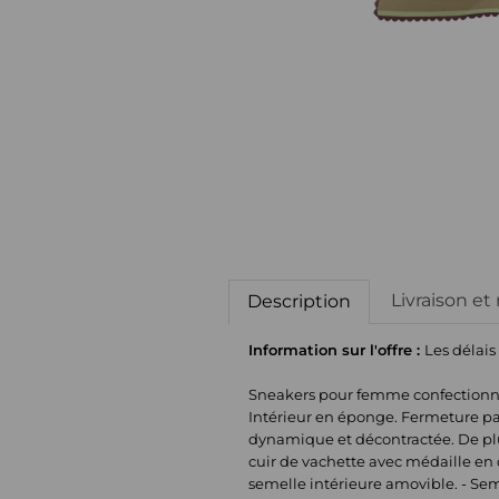
Livraison et
Description
Information sur l'offre :
Les délais
Sneakers pour femme confectionnées
Intérieur en éponge. Fermeture par
dynamique et décontractée. De plus
cuir de vachette avec médaille en ce
semelle intérieure amovible. - Se