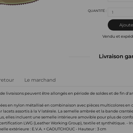
1
Ajoute
Vendu et expéd
Livraison ga
 retour
Le marchand
 de livraisons peuvent être allongés en période de soldes et de fin d'
 en nylon métallisé en combinaison avec pièces multicolores en croût
 lacets assortis à la V latérale. La semelle ambrée et la bande crant
, elles incluent une semelle intérieure amovible pour plus de confort
rtification LWG (Leather Working Group), textile et synthétique. - Intéri
melle extérieure : E.V.A. + CAOUTCHOUC - Hauteur : 3 cm