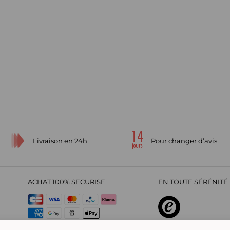
Livraison en 24h
Pour changer d’avis
ACHAT 100% SECURISE
EN TOUTE SÉRÉNITÉ 