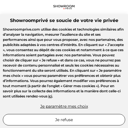
Showroomprivé se soucie de votre vie privée
Showroomprive.com utilise des cookies et technologies similaires afin
d’analyser la navigation, mesurer l’audience du site et ses
performances ainsi que pour vous proposer, avec nos partenaires, des
publicités adaptées à vos centres d’intérêts. En cliquant sur
« J’accepte
»
, vous consentez au dépôt de ces cookies et notamment à ce que ces
informations soient partagées avec nos partenaires. Vous pouvez
choisir de cliquer sur
« Je refuse »
et dans ce cas, vous ne pourrez pas
recevoir de contenu personnalisé et seuls les cookies nécessaires au
fonctionnement du site seront utilisés. En cliquant sur
« Je paramètre
mes choix »
vous pourrez paramétrer vos préférences et obtenir plus
d’informations. Vous pourrez également modifier vos préférences à
tout moment (à partir de l’onglet « Gérer mes cookies »). Pour en
savoir plus sur la collecte des informations et la manière dont celle-ci
sont utilisées rendez-vous
ici
.
Je paramètre mes choix
Je refuse